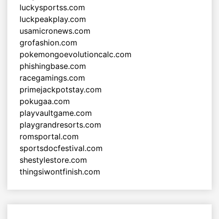
luckysportss.com
luckpeakplay.com
usamicronews.com
grofashion.com
pokemongoevolutioncalc.com
phishingbase.com
racegamings.com
primejackpotstay.com
pokugaa.com
playvaultgame.com
playgrandresorts.com
romsportal.com
sportsdocfestival.com
shestylestore.com
thingsiwontfinish.com