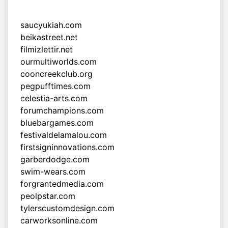
saucyukiah.com
beikastreet.net
filmizlettir.net
ourmultiworlds.com
cooncreekclub.org
pegpufftimes.com
celestia-arts.com
forumchampions.com
bluebargames.com
festivaldelamalou.com
firstsigninnovations.com
garberdodge.com
swim-wears.com
forgrantedmedia.com
peolpstar.com
tylerscustomdesign.com
carworksonline.com