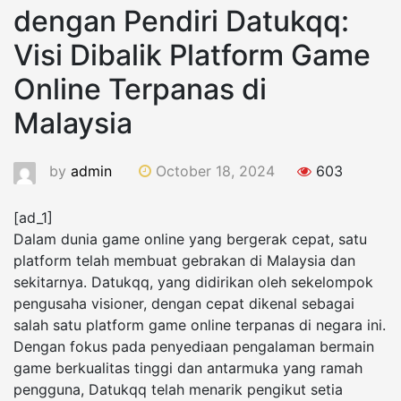
dengan Pendiri Datukqq:
Visi Dibalik Platform Game
Online Terpanas di
Malaysia
by
admin
October 18, 2024
603
[ad_1]
Dalam dunia game online yang bergerak cepat, satu
platform telah membuat gebrakan di Malaysia dan
sekitarnya. Datukqq, yang didirikan oleh sekelompok
pengusaha visioner, dengan cepat dikenal sebagai
salah satu platform game online terpanas di negara ini.
Dengan fokus pada penyediaan pengalaman bermain
game berkualitas tinggi dan antarmuka yang ramah
pengguna, Datukqq telah menarik pengikut setia