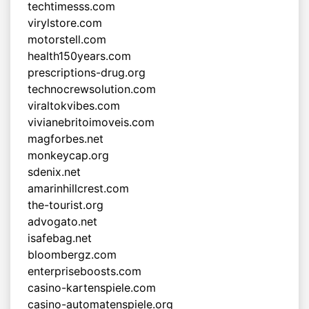
techtimesss.com
virylstore.com
motorstell.com
health150years.com
prescriptions-drug.org
technocrewsolution.com
viraltokvibes.com
vivianebritoimoveis.com
magforbes.net
monkeycap.org
sdenix.net
amarinhillcrest.com
the-tourist.org
advogato.net
isafebag.net
bloombergz.com
enterpriseboosts.com
casino-kartenspiele.com
casino-automatenspiele.org