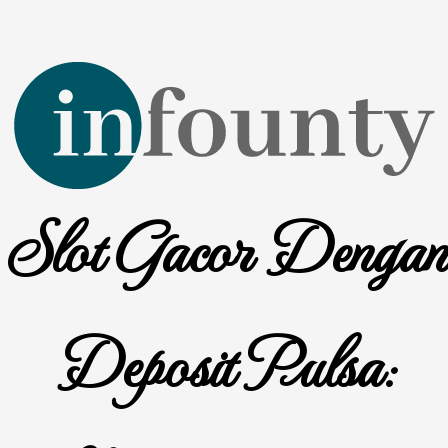
Skip
to
content
Slot Gacor Dengan
Deposit Pulsa: