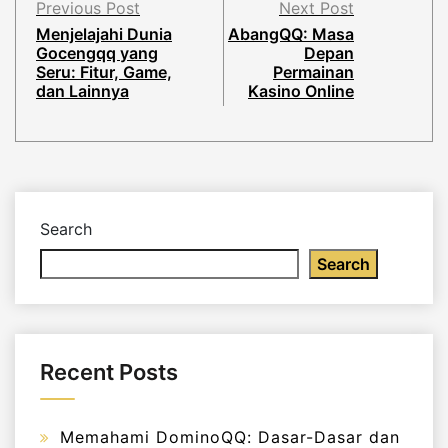
Previous Post
Next Post
Menjelajahi Dunia
AbangQQ: Masa
Gocengqq yang
Depan
Seru: Fitur, Game,
Permainan
dan Lainnya
Kasino Online
Search
Search
Recent Posts
Memahami DominoQQ: Dasar-Dasar dan