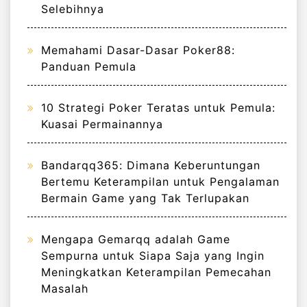
Selebihnya
Memahami Dasar-Dasar Poker88:
Panduan Pemula
10 Strategi Poker Teratas untuk Pemula:
Kuasai Permainannya
Bandarqq365: Dimana Keberuntungan
Bertemu Keterampilan untuk Pengalaman
Bermain Game yang Tak Terlupakan
Mengapa Gemarqq adalah Game
Sempurna untuk Siapa Saja yang Ingin
Meningkatkan Keterampilan Pemecahan
Masalah