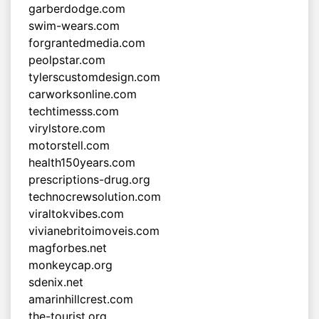
garberdodge.com
swim-wears.com
forgrantedmedia.com
peolpstar.com
tylerscustomdesign.com
carworksonline.com
techtimesss.com
virylstore.com
motorstell.com
health150years.com
prescriptions-drug.org
technocrewsolution.com
viraltokvibes.com
vivianebritoimoveis.com
magforbes.net
monkeycap.org
sdenix.net
amarinhillcrest.com
the-tourist.org