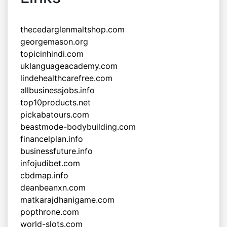
thecedarglenmaltshop.com
georgemason.org
topicinhindi.com
uklanguageacademy.com
lindehealthcarefree.com
allbusinessjobs.info
top10products.net
pickabatours.com
beastmode-bodybuilding.com
financelplan.info
businessfuture.info
infojudibet.com
cbdmap.info
deanbeanxn.com
matkarajdhanigame.com
popthrone.com
world-slots.com