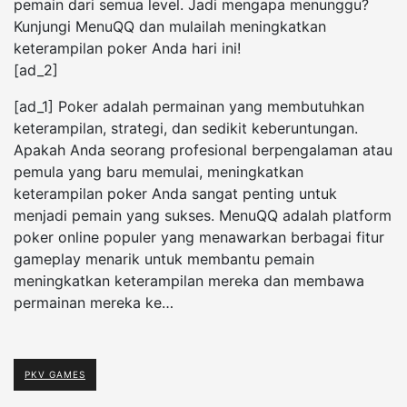
pemain dari semua level. Jadi mengapa menunggu?
Kunjungi MenuQQ dan mulailah meningkatkan
keterampilan poker Anda hari ini!
[ad_2]
[ad_1] Poker adalah permainan yang membutuhkan
keterampilan, strategi, dan sedikit keberuntungan.
Apakah Anda seorang profesional berpengalaman atau
pemula yang baru memulai, meningkatkan
keterampilan poker Anda sangat penting untuk
menjadi pemain yang sukses. MenuQQ adalah platform
poker online populer yang menawarkan berbagai fitur
gameplay menarik untuk membantu pemain
meningkatkan keterampilan mereka dan membawa
permainan mereka ke…
PKV GAMES