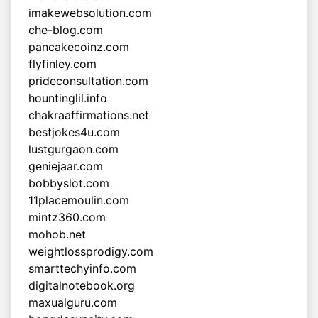
imakewebsolution.com
che-blog.com
pancakecoinz.com
flyfinley.com
prideconsultation.com
hountinglil.info
chakraaffirmations.net
bestjokes4u.com
lustgurgaon.com
geniejaar.com
bobbyslot.com
11placemoulin.com
mintz360.com
mohob.net
weightlossprodigy.com
smarttechyinfo.com
digitalnotebook.org
maxualguru.com