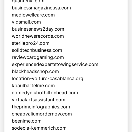
quantenki.com
businessmagazineusa.com
medicwellcare.com
vidsmall.com
businessnews2day.com
worldnewsrecords.com
sterilepro24.com
solidtechbusiness.com
reviewcardgaming.com
experiencedexpertstowingservice.com
blackheadsshop.com
location-voiture-casablanca.org
kpaulbartelme.com
comedyclubofhiltonhead.com
virtualartsassistant.com
theprimeinfographics.com
cheapvaliumordernow.com
beenime.com
sodecia-kemmerich.com