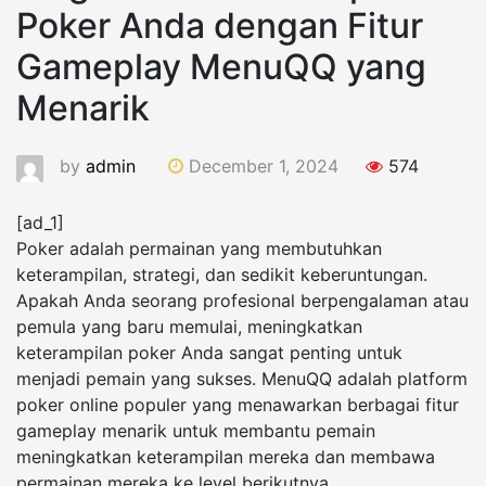
Poker Anda dengan Fitur
Gameplay MenuQQ yang
Menarik
by
admin
December 1, 2024
574
[ad_1]
Poker adalah permainan yang membutuhkan
keterampilan, strategi, dan sedikit keberuntungan.
Apakah Anda seorang profesional berpengalaman atau
pemula yang baru memulai, meningkatkan
keterampilan poker Anda sangat penting untuk
menjadi pemain yang sukses. MenuQQ adalah platform
poker online populer yang menawarkan berbagai fitur
gameplay menarik untuk membantu pemain
meningkatkan keterampilan mereka dan membawa
permainan mereka ke level berikutnya.