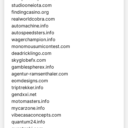
studiooneiota.com
findingcasino.org
realworldcobra.com
automachine.info
autospeedsters.info
wagerchampion.info
monomousumicontest.com
deadricklingo.com
skyglobefx.com
gamblespherex.info
agentur-ramsenthaler.com
eomdesigns.com
triptrekker.info
gendxxi.net
motomasters.info
mycarzone.info
vibecasaconcepts.com
quantum24.info