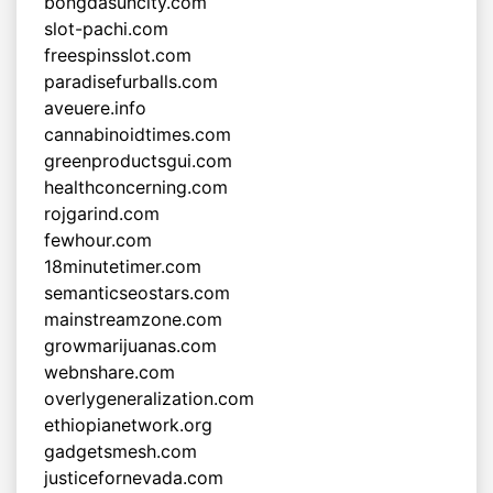
bongdasuncity.com
slot-pachi.com
freespinsslot.com
paradisefurballs.com
aveuere.info
cannabinoidtimes.com
greenproductsgui.com
healthconcerning.com
rojgarind.com
fewhour.com
18minutetimer.com
semanticseostars.com
mainstreamzone.com
growmarijuanas.com
webnshare.com
overlygeneralization.com
ethiopianetwork.org
gadgetsmesh.com
justicefornevada.com