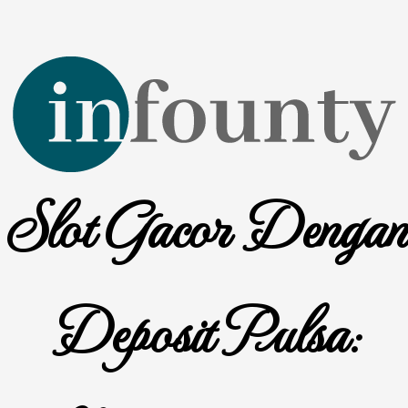
Skip
to
content
Slot Gacor Dengan
Deposit Pulsa: