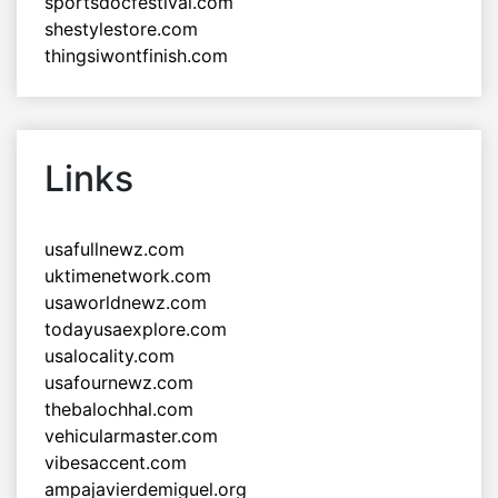
sportsdocfestival.com
shestylestore.com
thingsiwontfinish.com
Links
usafullnewz.com
uktimenetwork.com
usaworldnewz.com
todayusaexplore.com
usalocality.com
usafournewz.com
thebalochhal.com
vehicularmaster.com
vibesaccent.com
ampajavierdemiguel.org