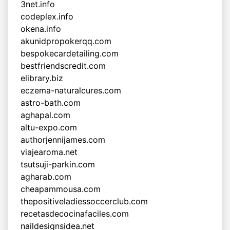
3net.info
codeplex.info
okena.info
akunidpropokerqq.com
bespokecardetailing.com
bestfriendscredit.com
elibrary.biz
eczema-naturalcures.com
astro-bath.com
aghapal.com
altu-expo.com
authorjennijames.com
viajearoma.net
tsutsuji-parkin.com
agharab.com
cheapammousa.com
thepositiveladiessoccerclub.com
recetasdecocinafaciles.com
naildesignsidea.net