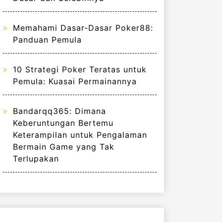
Memahami Dasar-Dasar Poker88:
Panduan Pemula
10 Strategi Poker Teratas untuk
Pemula: Kuasai Permainannya
Bandarqq365: Dimana
Keberuntungan Bertemu
Keterampilan untuk Pengalaman
Bermain Game yang Tak
Terlupakan