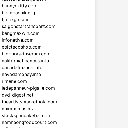
bunnynkitty.com
bezopasnik.org
fjmnxga.com
saigonstartransport.com
bangmaxwin.com
infonetive.com
epictacoshop.com
biopuraskinserum.com
californiafinances.info
canadafinance.info
nevadamoney.info
rimene.com
ledepanneur-pigalle.com
dvd-digest.net
theartistsmarketnola.com
chiranaplus.biz
stackspancakebar.com
namheongfoodcourt.com