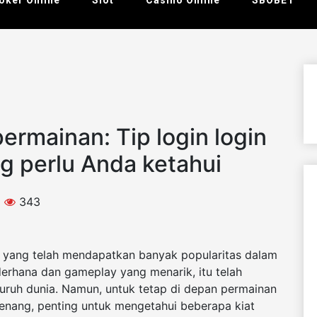
oker Online
Slot
Casino Online
SBOBET
permainan: Tip login login
 perlu Anda ketahui
343
 yang telah mendapatkan banyak popularitas dalam
derhana dan gameplay yang menarik, itu telah
eluruh dunia. Namun, untuk tetap di depan permainan
nang, penting untuk mengetahui beberapa kiat