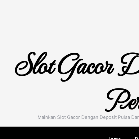
Skip
to
content
Slot Gacor D
Per
Mainkan Slot Gacor Dengan Deposit Pulsa Da