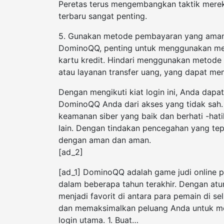
Peretas terus mengembangkan taktik mere
terbaru sangat penting.
5. Gunakan metode pembayaran yang aman:
DominoQQ, penting untuk menggunakan me
kartu kredit. Hindari menggunakan metode
atau layanan transfer uang, yang dapat me
Dengan mengikuti kiat login ini, Anda dapa
DominoQQ Anda dari akses yang tidak sah. 
keamanan siber yang baik dan berhati -hati
lain. Dengan tindakan pencegahan yang t
dengan aman dan aman.
[ad_2]
[ad_1] DominoQQ adalah game judi online 
dalam beberapa tahun terakhir. Dengan atu
menjadi favorit di antara para pemain di s
dan memaksimalkan peluang Anda untuk me
login utama. 1. Buat…