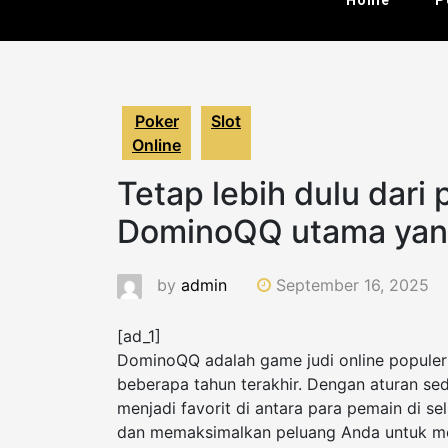
Home
P
Poker
Slot
Online
Tetap lebih dulu dari 
DominoQQ utama yang
by
admin
September 16, 2025
[ad_1]
DominoQQ adalah game judi online populer
beberapa tahun terakhir. Dengan aturan se
menjadi favorit di antara para pemain di s
dan memaksimalkan peluang Anda untuk me