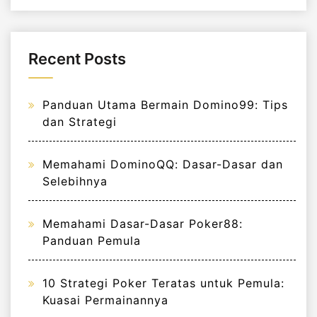
Recent Posts
Panduan Utama Bermain Domino99: Tips
dan Strategi
Memahami DominoQQ: Dasar-Dasar dan
Selebihnya
Memahami Dasar-Dasar Poker88:
Panduan Pemula
10 Strategi Poker Teratas untuk Pemula:
Kuasai Permainannya