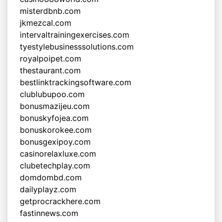
misterdbnb.com
jkmezcal.com
intervaltrainingexercises.com
tyestylebusinesssolutions.com
royalpoipet.com
thestaurant.com
bestlinktrackingsoftware.com
clublubupoo.com
bonusmazijeu.com
bonuskyfojea.com
bonuskorokee.com
bonusgexipoy.com
casinorelaxluxe.com
clubetechplay.com
domdombd.com
dailyplayz.com
getprocrackhere.com
fastinnews.com