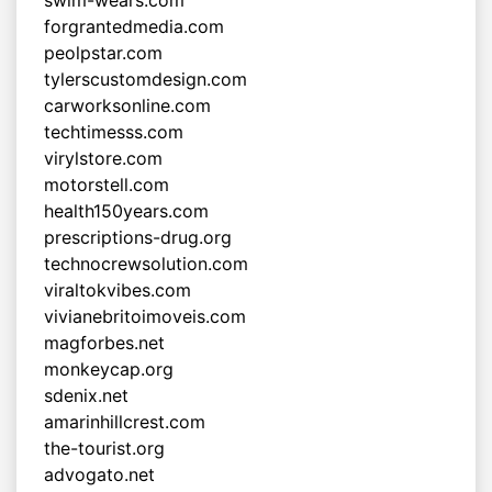
forgrantedmedia.com
peolpstar.com
tylerscustomdesign.com
carworksonline.com
techtimesss.com
virylstore.com
motorstell.com
health150years.com
prescriptions-drug.org
technocrewsolution.com
viraltokvibes.com
vivianebritoimoveis.com
magforbes.net
monkeycap.org
sdenix.net
amarinhillcrest.com
the-tourist.org
advogato.net