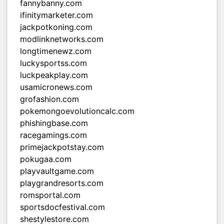
fannybanny.com
ifinitymarketer.com
jackpotkoning.com
modlinknetworks.com
longtimenewz.com
luckysportss.com
luckpeakplay.com
usamicronews.com
grofashion.com
pokemongoevolutioncalc.com
phishingbase.com
racegamings.com
primejackpotstay.com
pokugaa.com
playvaultgame.com
playgrandresorts.com
romsportal.com
sportsdocfestival.com
shestylestore.com