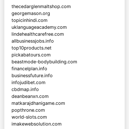
thecedarglenmaltshop.com
georgemason.org
topicinhindi.com
uklanguageacademy.com
lindehealthcarefree.com
allbusinessjobs.info
top10products.net
pickabatours.com
beastmode-bodybuilding.com
financelplan.info
businessfuture.info
infojudibet.com
cbdmap.info
deanbeanxn.com
matkarajdhanigame.com
popthrone.com
world-slots.com
imakewebsolution.com