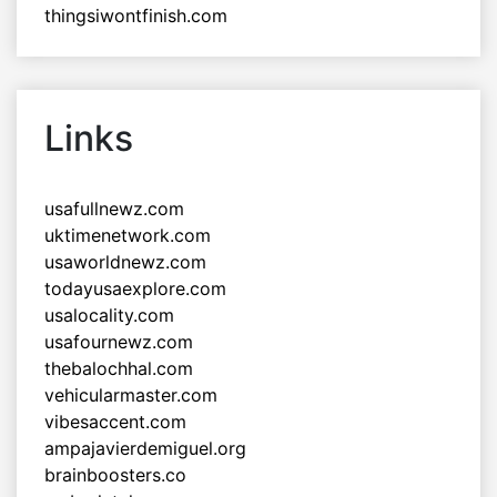
thingsiwontfinish.com
Links
usafullnewz.com
uktimenetwork.com
usaworldnewz.com
todayusaexplore.com
usalocality.com
usafournewz.com
thebalochhal.com
vehicularmaster.com
vibesaccent.com
ampajavierdemiguel.org
brainboosters.co