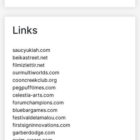
Links
saucyukiah.com
beikastreet.net
filmizlettir.net
ourmultiworlds.com
cooncreekclub.org
pegpufftimes.com
celestia-arts.com
forumchampions.com
bluebargames.com
festivaldelamalou.com
firstsigninnovations.com
garberdodge.com
swim-wears.com