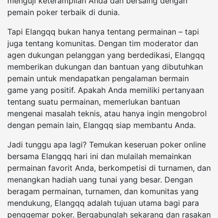
menguji keterampilan Anda dan bersaing dengan
pemain poker terbaik di dunia.
Tapi Elangqq bukan hanya tentang permainan – tapi
juga tentang komunitas. Dengan tim moderator dan
agen dukungan pelanggan yang berdedikasi, Elangqq
memberikan dukungan dan bantuan yang dibutuhkan
pemain untuk mendapatkan pengalaman bermain
game yang positif. Apakah Anda memiliki pertanyaan
tentang suatu permainan, memerlukan bantuan
mengenai masalah teknis, atau hanya ingin mengobrol
dengan pemain lain, Elangqq siap membantu Anda.
Jadi tunggu apa lagi? Temukan keseruan poker online
bersama Elangqq hari ini dan mulailah memainkan
permainan favorit Anda, berkompetisi di turnamen, dan
menangkan hadiah uang tunai yang besar. Dengan
beragam permainan, turnamen, dan komunitas yang
mendukung, Elangqq adalah tujuan utama bagi para
penggemar poker. Bergabunglah sekarang dan rasakan