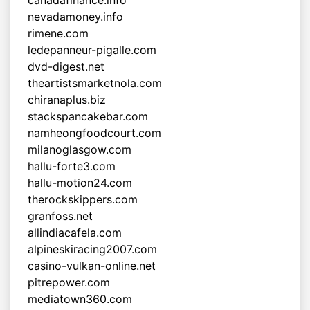
nevadamoney.info
rimene.com
ledepanneur-pigalle.com
dvd-digest.net
theartistsmarketnola.com
chiranaplus.biz
stackspancakebar.com
namheongfoodcourt.com
milanoglasgow.com
hallu-forte3.com
hallu-motion24.com
therockskippers.com
granfoss.net
allindiacafela.com
alpineskiracing2007.com
casino-vulkan-online.net
pitrepower.com
mediatown360.com