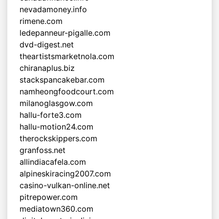
nevadamoney.info
rimene.com
ledepanneur-pigalle.com
dvd-digest.net
theartistsmarketnola.com
chiranaplus.biz
stackspancakebar.com
namheongfoodcourt.com
milanoglasgow.com
hallu-forte3.com
hallu-motion24.com
therockskippers.com
granfoss.net
allindiacafela.com
alpineskiracing2007.com
casino-vulkan-online.net
pitrepower.com
mediatown360.com