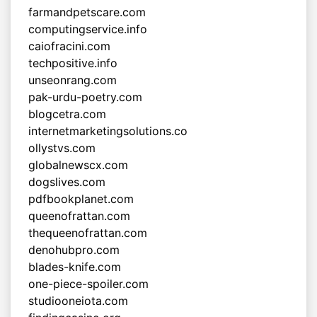
farmandpetscare.com
computingservice.info
caiofracini.com
techpositive.info
unseonrang.com
pak-urdu-poetry.com
blogcetra.com
internetmarketingsolutions.co
ollystvs.com
globalnewscx.com
dogslives.com
pdfbookplanet.com
queenofrattan.com
thequeenofrattan.com
denohubpro.com
blades-knife.com
one-piece-spoiler.com
studiooneiota.com