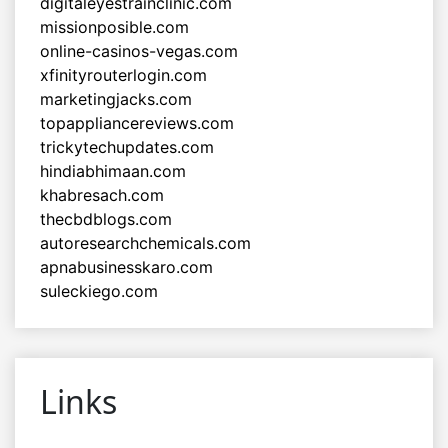
digitaleyestrainclinic.com
missionposible.com
online-casinos-vegas.com
xfinityrouterlogin.com
marketingjacks.com
topappliancereviews.com
trickytechupdates.com
hindiabhimaan.com
khabresach.com
thecbdblogs.com
autoresearchchemicals.com
apnabusinesskaro.com
suleckiego.com
Links