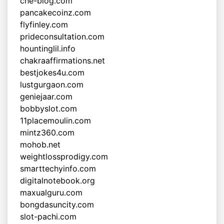
che-blog.com
pancakecoinz.com
flyfinley.com
prideconsultation.com
hountinglil.info
chakraaffirmations.net
bestjokes4u.com
lustgurgaon.com
geniejaar.com
bobbyslot.com
11placemoulin.com
mintz360.com
mohob.net
weightlossprodigy.com
smarttechyinfo.com
digitalnotebook.org
maxualguru.com
bongdasuncity.com
slot-pachi.com