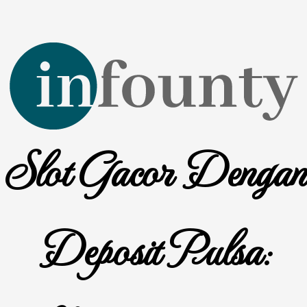
Skip
to
content
Slot Gacor Dengan
Deposit Pulsa: