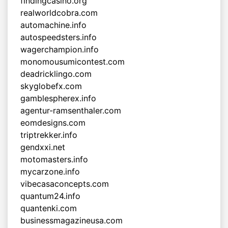
findingcasino.org
realworldcobra.com
automachine.info
autospeedsters.info
wagerchampion.info
monomousumicontest.com
deadricklingo.com
skyglobefx.com
gamblespherex.info
agentur-ramsenthaler.com
eomdesigns.com
triptrekker.info
gendxxi.net
motomasters.info
mycarzone.info
vibecasaconcepts.com
quantum24.info
quantenki.com
businessmagazineusa.com