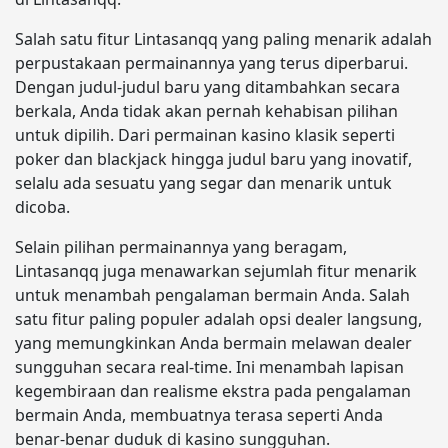
Salah satu fitur Lintasanqq yang paling menarik adalah
perpustakaan permainannya yang terus diperbarui.
Dengan judul-judul baru yang ditambahkan secara
berkala, Anda tidak akan pernah kehabisan pilihan
untuk dipilih. Dari permainan kasino klasik seperti
poker dan blackjack hingga judul baru yang inovatif,
selalu ada sesuatu yang segar dan menarik untuk
dicoba.
Selain pilihan permainannya yang beragam,
Lintasanqq juga menawarkan sejumlah fitur menarik
untuk menambah pengalaman bermain Anda. Salah
satu fitur paling populer adalah opsi dealer langsung,
yang memungkinkan Anda bermain melawan dealer
sungguhan secara real-time. Ini menambah lapisan
kegembiraan dan realisme ekstra pada pengalaman
bermain Anda, membuatnya terasa seperti Anda
benar-benar duduk di kasino sungguhan.