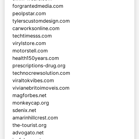
forgrantedmedia.com
peolpstar.com
tylerscustomdesign.com
carworksonline.com
techtimesss.com
virylstore.com
motorstell.com
health150years.com
prescriptions-drug.org
technocrewsolution.com
viraltokvibes.com
vivianebritoimoveis.com
magforbes.net
monkeycap.org
sdenix.net
amarinhillcrest.com
the-tourist.org
advogato.net