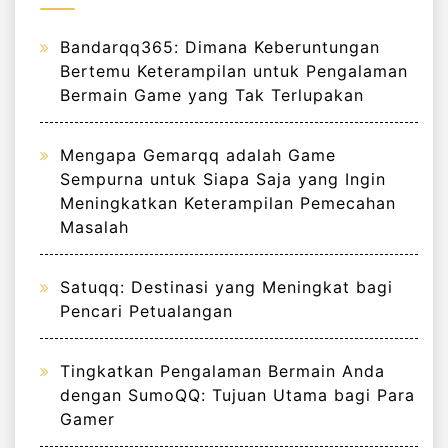
Bandarqq365: Dimana Keberuntungan
Bertemu Keterampilan untuk Pengalaman
Bermain Game yang Tak Terlupakan
Mengapa Gemarqq adalah Game
Sempurna untuk Siapa Saja yang Ingin
Meningkatkan Keterampilan Pemecahan
Masalah
Satuqq: Destinasi yang Meningkat bagi
Pencari Petualangan
Tingkatkan Pengalaman Bermain Anda
dengan SumoQQ: Tujuan Utama bagi Para
Gamer