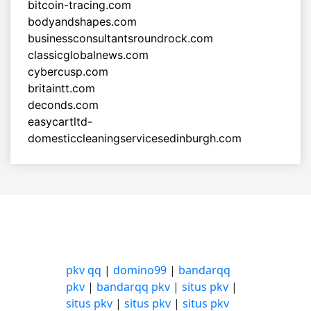
bitcoin-tracing.com
bodyandshapes.com
businessconsultantsroundrock.com
classicglobalnews.com
cybercusp.com
britaintt.com
deconds.com
easycartltd-
domesticcleaningservicesedinburgh.com
pkv qq
|
domino99
|
bandarqq
pkv
|
bandarqq pkv
|
situs pkv
|
situs pkv
|
situs pkv
|
situs pkv