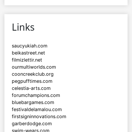
Links
saucyukiah.com
beikastreet.net
filmizlettir.net
ourmultiworlds.com
cooncreekclub.org
pegpufftimes.com
celestia-arts.com
forumchampions.com
bluebargames.com
festivaldelamalou.com
firstsigninnovations.com
garberdodge.com
swim-wears.com