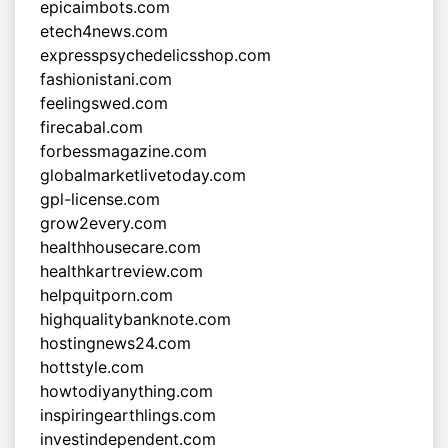
epicaimbots.com
etech4news.com
expresspsychedelicsshop.com
fashionistani.com
feelingswed.com
firecabal.com
forbessmagazine.com
globalmarketlivetoday.com
gpl-license.com
grow2every.com
healthhousecare.com
healthkartreview.com
helpquitporn.com
highqualitybanknote.com
hostingnews24.com
hottstyle.com
howtodiyanything.com
inspiringearthlings.com
investindependent.com