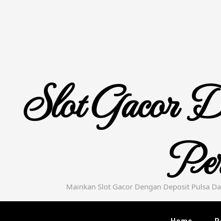
Skip
to
content
Slot Gacor D
Per
Mainkan Slot Gacor Dengan Deposit Pulsa Da