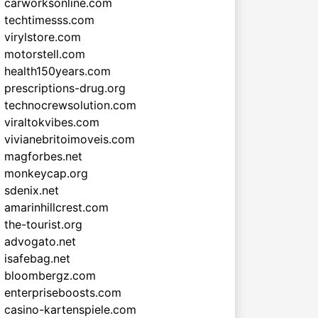
carworksonline.com
techtimesss.com
virylstore.com
motorstell.com
health150years.com
prescriptions-drug.org
technocrewsolution.com
viraltokvibes.com
vivianebritoimoveis.com
magforbes.net
monkeycap.org
sdenix.net
amarinhillcrest.com
the-tourist.org
advogato.net
isafebag.net
bloombergz.com
enterpriseboosts.com
casino-kartenspiele.com