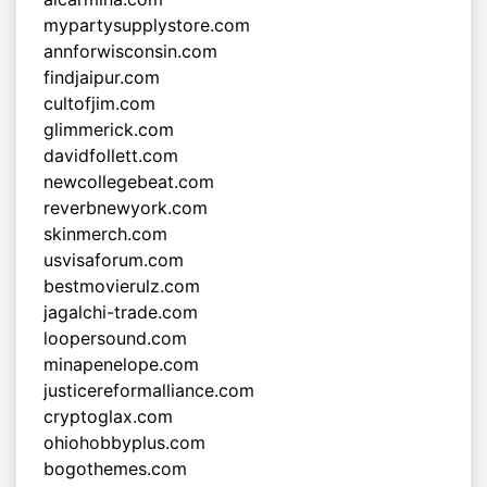
mypartysupplystore.com
annforwisconsin.com
findjaipur.com
cultofjim.com
glimmerick.com
davidfollett.com
newcollegebeat.com
reverbnewyork.com
skinmerch.com
usvisaforum.com
bestmovierulz.com
jagalchi-trade.com
loopersound.com
minapenelope.com
justicereformalliance.com
cryptoglax.com
ohiohobbyplus.com
bogothemes.com