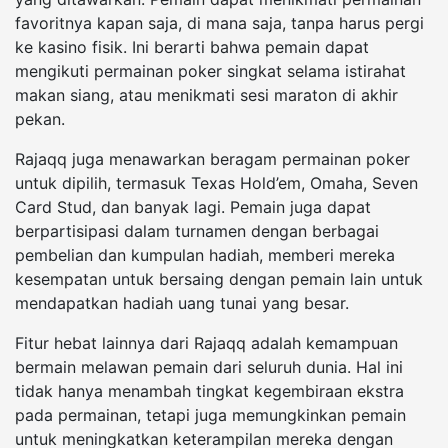
favoritnya kapan saja, di mana saja, tanpa harus pergi
ke kasino fisik. Ini berarti bahwa pemain dapat
mengikuti permainan poker singkat selama istirahat
makan siang, atau menikmati sesi maraton di akhir
pekan.
Rajaqq juga menawarkan beragam permainan poker
untuk dipilih, termasuk Texas Hold’em, Omaha, Seven
Card Stud, dan banyak lagi. Pemain juga dapat
berpartisipasi dalam turnamen dengan berbagai
pembelian dan kumpulan hadiah, memberi mereka
kesempatan untuk bersaing dengan pemain lain untuk
mendapatkan hadiah uang tunai yang besar.
Fitur hebat lainnya dari Rajaqq adalah kemampuan
bermain melawan pemain dari seluruh dunia. Hal ini
tidak hanya menambah tingkat kegembiraan ekstra
pada permainan, tetapi juga memungkinkan pemain
untuk meningkatkan keterampilan mereka dengan