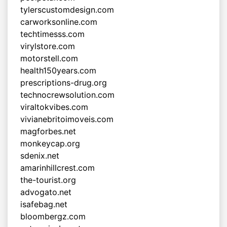
tylerscustomdesign.com
carworksonline.com
techtimesss.com
virylstore.com
motorstell.com
health150years.com
prescriptions-drug.org
technocrewsolution.com
viraltokvibes.com
vivianebritoimoveis.com
magforbes.net
monkeycap.org
sdenix.net
amarinhillcrest.com
the-tourist.org
advogato.net
isafebag.net
bloombergz.com