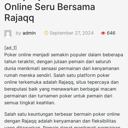
Online Seru Bersama
Rajaqq
by
admin
September 27, 2024
646
[ad_1]
Poker online menjadi semakin populer dalam beberapa
tahun terakhir, dengan jutaan pemain dari seluruh
dunia menikmati sensasi permainan dari kenyamanan
rumah mereka sendiri. Salah satu platform poker
online terkemuka adalah Rajaqq, situs tepercaya dan
bereputasi baik yang menawarkan berbagai macam
permainan dan turnamen poker untuk pemain dari
semua tingkat keahlian.
Salah satu keuntungan terbesar bermain poker online
dengan Rajaqq adalah kenyamanan dan fleksibilitas
yang ditawarkan. Pemain dapat menikmati permainan