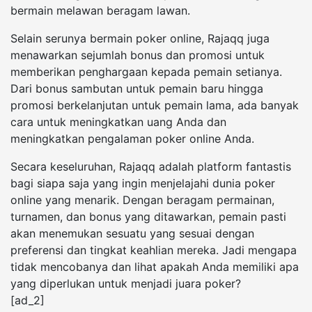
bermain melawan beragam lawan.
Selain serunya bermain poker online, Rajaqq juga
menawarkan sejumlah bonus dan promosi untuk
memberikan penghargaan kepada pemain setianya.
Dari bonus sambutan untuk pemain baru hingga
promosi berkelanjutan untuk pemain lama, ada banyak
cara untuk meningkatkan uang Anda dan
meningkatkan pengalaman poker online Anda.
Secara keseluruhan, Rajaqq adalah platform fantastis
bagi siapa saja yang ingin menjelajahi dunia poker
online yang menarik. Dengan beragam permainan,
turnamen, dan bonus yang ditawarkan, pemain pasti
akan menemukan sesuatu yang sesuai dengan
preferensi dan tingkat keahlian mereka. Jadi mengapa
tidak mencobanya dan lihat apakah Anda memiliki apa
yang diperlukan untuk menjadi juara poker?
[ad_2]