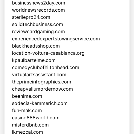
businessnews2day.com
worldnewsrecords.com
sterilepro24.com
solidtechbusiness.com
reviewcardgaming.com
experiencedexpertstowingservice.com
blackheadsshop.com
location-voiture-casablanca.org
kpaulbartelme.com
comedyclubofhiltonhead.com
virtualartsassistant.com
theprimeinfographics.com
cheapvaliumordernow.com
beenime.com
sodecia-kemmerich.com
fun-mak.com
casino888world.com
misterdbnb.com
jkmezcal.com