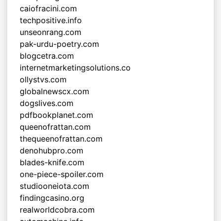
caiofracini.com
techpositive.info
unseonrang.com
pak-urdu-poetry.com
blogcetra.com
internetmarketingsolutions.co
ollystvs.com
globalnewscx.com
dogslives.com
pdfbookplanet.com
queenofrattan.com
thequeenofrattan.com
denohubpro.com
blades-knife.com
one-piece-spoiler.com
studiooneiota.com
findingcasino.org
realworldcobra.com