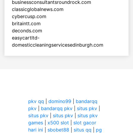
businessconsultantsroundrock.com
classicglobalnews.com
cybercusp.com
britaintt.com
deconds.com
easycartltd-
domesticcleaningservicesedinburgh.com
pkv qq
|
domino99
|
bandarqq
pkv
|
bandarqq pkv
|
situs pkv
|
situs pkv
|
situs pkv
|
situs pkv
games
|
x500 slot
|
slot gacor
hari ini
|
sbobet88
|
situs qq
|
pg