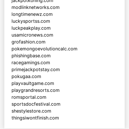
jackpotkoning.com
modlinknetworks.com
longtimenewz.com
luckysportss.com
luckpeakplay.com
usamicronews.com
grofashion.com
pokemongoevolutioncalc.com
phishingbase.com
racegamings.com
primejackpotstay.com
pokugaa.com
playvaultgame.com
playgrandresorts.com
romsportal.com
sportsdocfestival.com
shestylestore.com
thingsiwontfinish.com