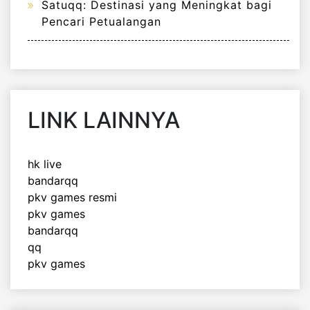
Satuqq: Destinasi yang Meningkat bagi
Pencari Petualangan
LINK LAINNYA
hk live
bandarqq
pkv games resmi
pkv games
bandarqq
qq
pkv games