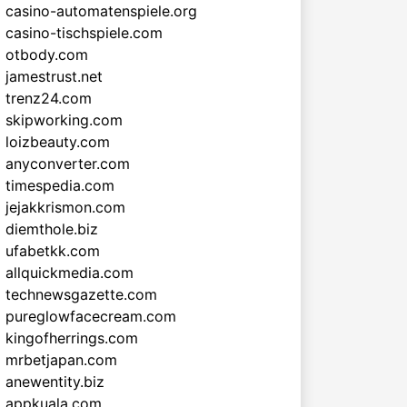
casino-automatenspiele.org
casino-tischspiele.com
otbody.com
jamestrust.net
trenz24.com
skipworking.com
loizbeauty.com
anyconverter.com
timespedia.com
jejakkrismon.com
diemthole.biz
ufabetkk.com
allquickmedia.com
technewsgazette.com
pureglowfacecream.com
kingofherrings.com
mrbetjapan.com
anewentity.biz
appkuala.com