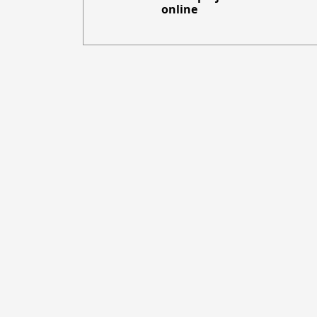
online