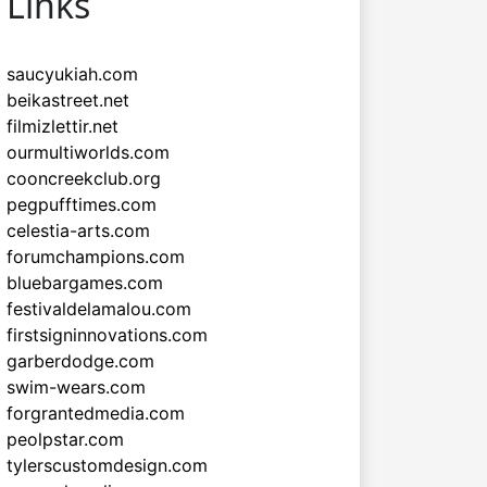
Links
saucyukiah.com
beikastreet.net
filmizlettir.net
ourmultiworlds.com
cooncreekclub.org
pegpufftimes.com
celestia-arts.com
forumchampions.com
bluebargames.com
festivaldelamalou.com
firstsigninnovations.com
garberdodge.com
swim-wears.com
forgrantedmedia.com
peolpstar.com
tylerscustomdesign.com