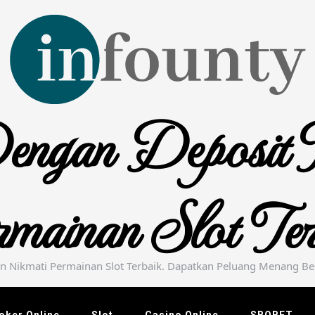
engan Deposit P
mainan Slot Ter
n Nikmati Permainan Slot Terbaik. Dapatkan Peluang Menang B