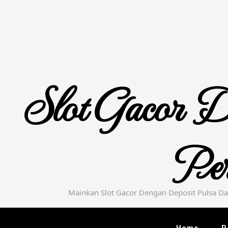
Skip
to
content
Slot Gacor D
Per
Mainkan Slot Gacor Dengan Deposit Pulsa Da