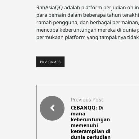
RahAsiaQQ adalah platform perjudian onlin
para pemain dalam beberapa tahun terakhi
ramah pengguna, dan berbagai permainan, i
mencoba keberuntungan mereka di dunia per
permukaan platform yang tampaknya tida
PKV GAMES
Previous Post
CEBANQQ: Di
mana
keberuntungan
memenuhi
keterampilan di
dunia perjudian