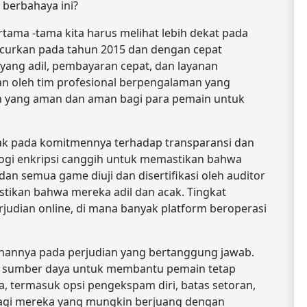
berbahaya ini?
ama -tama kita harus melihat lebih dekat pada
luncurkan pada tahun 2015 dan dengan cepat
ang adil, pembayaran cepat, dan layanan
kan oleh tim profesional berpengalaman yang
n yang aman dan aman bagi para pemain untuk
tak pada komitmennya terhadap transparansi dan
logi enkripsi canggih untuk memastikan bahwa
n semua game diuji dan disertifikasi oleh auditor
tikan bahwa mereka adil dan acak. Tingkat
perjudian online, di mana banyak platform beroperasi
anannya pada perjudian yang bertanggung jawab.
an sumber daya untuk membantu pemain tetap
, termasuk opsi pengekspam diri, batas setoran,
agi mereka yang mungkin berjuang dengan