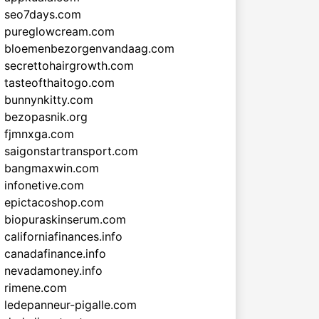
seo7days.com
pureglowcream.com
bloemenbezorgenvandaag.com
secrettohairgrowth.com
tasteofthaitogo.com
bunnynkitty.com
bezopasnik.org
fjmnxga.com
saigonstartransport.com
bangmaxwin.com
infonetive.com
epictacoshop.com
biopuraskinserum.com
californiafinances.info
canadafinance.info
nevadamoney.info
rimene.com
ledepanneur-pigalle.com