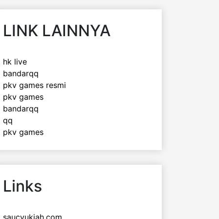
LINK LAINNYA
hk live
bandarqq
pkv games resmi
pkv games
bandarqq
qq
pkv games
Links
saucyukiah.com