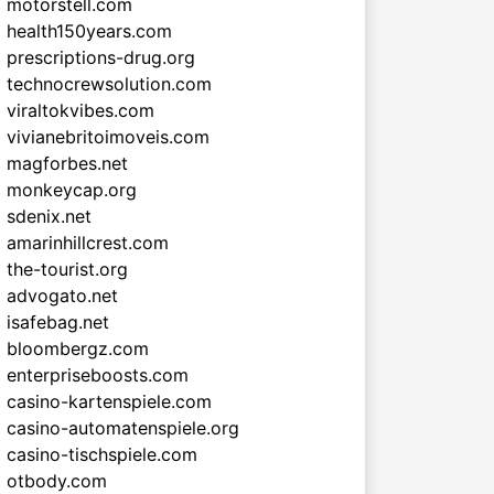
motorstell.com
health150years.com
prescriptions-drug.org
technocrewsolution.com
viraltokvibes.com
vivianebritoimoveis.com
magforbes.net
monkeycap.org
sdenix.net
amarinhillcrest.com
the-tourist.org
advogato.net
isafebag.net
bloombergz.com
enterpriseboosts.com
casino-kartenspiele.com
casino-automatenspiele.org
casino-tischspiele.com
otbody.com