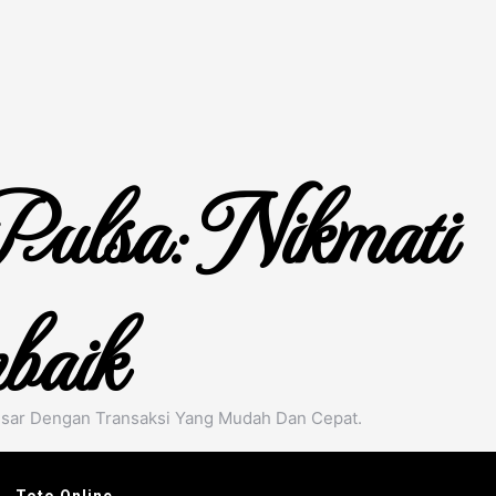
ulsa: Nikmati
baik
esar Dengan Transaksi Yang Mudah Dan Cepat.