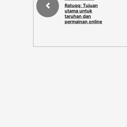
Ratuqq: Tujuan
utama untuk
taruhan dan
permainan online