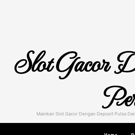
Skip
to
content
Slot Gacor D
Per
Mainkan Slot Gacor Dengan Deposit Pulsa Da