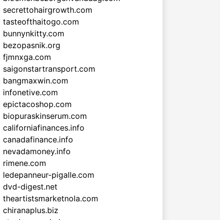
secrettohairgrowth.com
tasteofthaitogo.com
bunnynkitty.com
bezopasnik.org
fjmnxga.com
saigonstartransport.com
bangmaxwin.com
infonetive.com
epictacoshop.com
biopuraskinserum.com
californiafinances.info
canadafinance.info
nevadamoney.info
rimene.com
ledepanneur-pigalle.com
dvd-digest.net
theartistsmarketnola.com
chiranaplus.biz