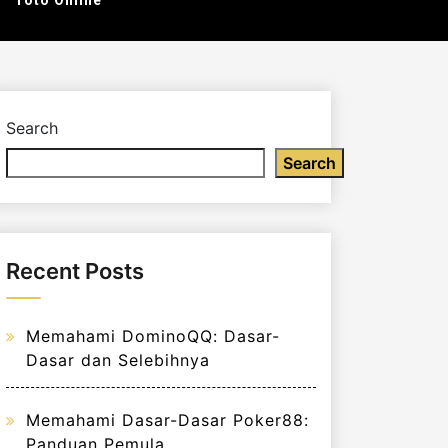
Toto Online
Search
Search
Recent Posts
Memahami DominoQQ: Dasar-
Dasar dan Selebihnya
Memahami Dasar-Dasar Poker88:
Panduan Pemula