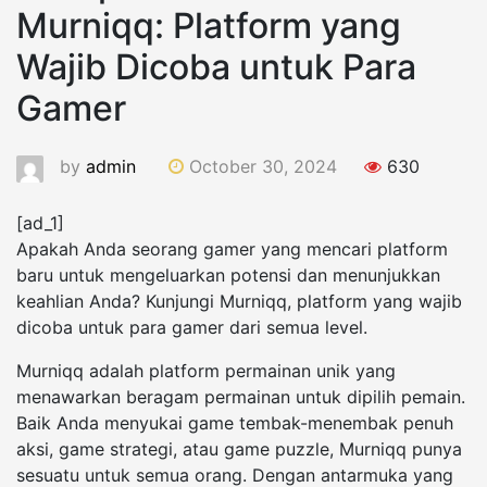
Murniqq: Platform yang
Wajib Dicoba untuk Para
Gamer
by
admin
October 30, 2024
630
[ad_1]
Apakah Anda seorang gamer yang mencari platform
baru untuk mengeluarkan potensi dan menunjukkan
keahlian Anda? Kunjungi Murniqq, platform yang wajib
dicoba untuk para gamer dari semua level.
Murniqq adalah platform permainan unik yang
menawarkan beragam permainan untuk dipilih pemain.
Baik Anda menyukai game tembak-menembak penuh
aksi, game strategi, atau game puzzle, Murniqq punya
sesuatu untuk semua orang. Dengan antarmuka yang