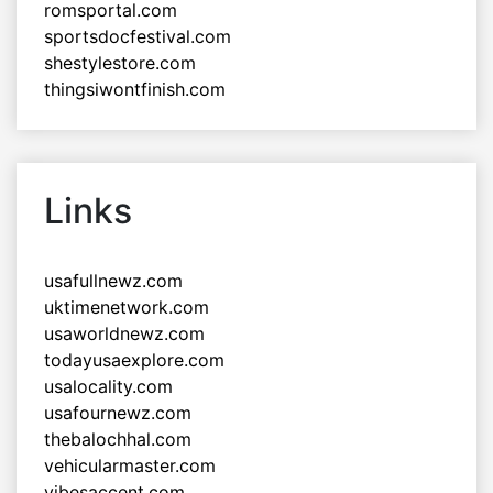
romsportal.com
sportsdocfestival.com
shestylestore.com
thingsiwontfinish.com
Links
usafullnewz.com
uktimenetwork.com
usaworldnewz.com
todayusaexplore.com
usalocality.com
usafournewz.com
thebalochhal.com
vehicularmaster.com
vibesaccent.com