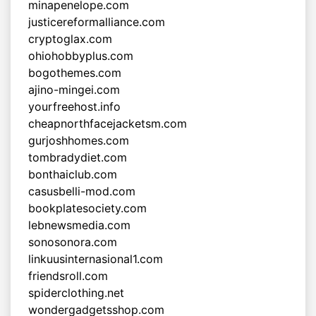
minapenelope.com
justicereformalliance.com
cryptoglax.com
ohiohobbyplus.com
bogothemes.com
ajino-mingei.com
yourfreehost.info
cheapnorthfacejacketsm.com
gurjoshhomes.com
tombradydiet.com
bonthaiclub.com
casusbelli-mod.com
bookplatesociety.com
lebnewsmedia.com
sonosonora.com
linkuusinternasional1.com
friendsroll.com
spiderclothing.net
wondergadgetsshop.com