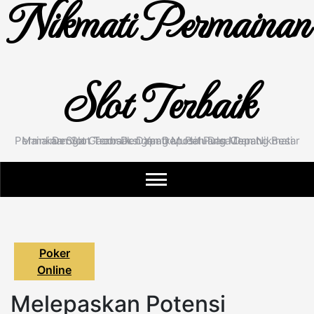
Nikmati Permainan
Slot Terbaik
Mainkan Slot Gacor Dengan Deposit Pulsa Dan Nikmati Permainan Slot Terbaik. Dapatkan Peluang Menang Besar Dengan Transaksi Yang Mudah Dan Cepat.
Poker
Online
Melepaskan Potensi