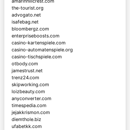
amarinhillcrest.com
the-tourist.org
advogato.net
isafebag.net
bloombergz.com
enterpriseboosts.com
casino-kartenspiele.com
casino-automatenspiele.org
casino-tischspiele.com
otbody.com
jamestrust.net
trenz24.com
skipworking.com
loizbeauty.com
anyconverter.com
timespedia.com
jejakkrismon.com
diemthole.biz
ufabetkk.com