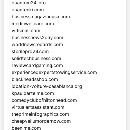
quantum24.info
quantenki.com
businessmagazineusa.com
medicwellcare.com
vidsmall.com
businessnews2day.com
worldnewsrecords.com
sterilepro24.com
solidtechbusiness.com
reviewcardgaming.com
experiencedexpertstowingservice.com
blackheadsshop.com
location-voiture-casablanca.org
kpaulbartelme.com
comedyclubofhiltonhead.com
virtualartsassistant.com
theprimeinfographics.com
cheapvaliumordernow.com
beenime.com