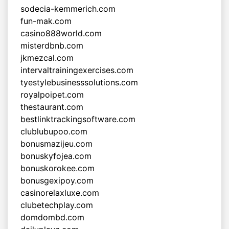
sodecia-kemmerich.com
fun-mak.com
casino888world.com
misterdbnb.com
jkmezcal.com
intervaltrainingexercises.com
tyestylebusinesssolutions.com
royalpoipet.com
thestaurant.com
bestlinktrackingsoftware.com
clublubupoo.com
bonusmazijeu.com
bonuskyfojea.com
bonuskorokee.com
bonusgexipoy.com
casinorelaxluxe.com
clubetechplay.com
domdombd.com