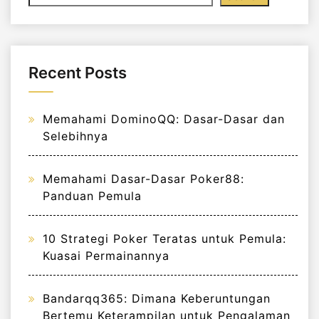
Recent Posts
Memahami DominoQQ: Dasar-Dasar dan
Selebihnya
Memahami Dasar-Dasar Poker88:
Panduan Pemula
10 Strategi Poker Teratas untuk Pemula:
Kuasai Permainannya
Bandarqq365: Dimana Keberuntungan
Bertemu Keterampilan untuk Pengalaman