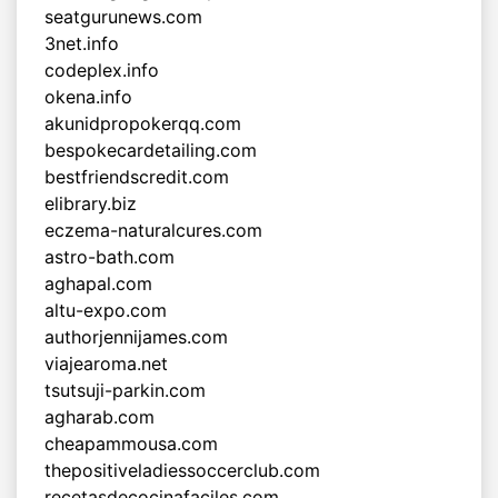
seatgurunews.com
3net.info
codeplex.info
okena.info
akunidpropokerqq.com
bespokecardetailing.com
bestfriendscredit.com
elibrary.biz
eczema-naturalcures.com
astro-bath.com
aghapal.com
altu-expo.com
authorjennijames.com
viajearoma.net
tsutsuji-parkin.com
agharab.com
cheapammousa.com
thepositiveladiessoccerclub.com
recetasdecocinafaciles.com