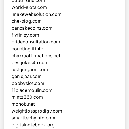
popthrone.com
world-slots.com
imakewebsolution.com
che-blog.com
pancakecoinz.com
flyfinley.com
prideconsultation.com
hountinglil.info
chakraaffirmations.net
bestjokes4u.com
lustgurgaon.com
geniejaar.com
bobbyslot.com
11placemoulin.com
mintz360.com
mohob.net
weightlossprodigy.com
smarttechyinfo.com
digitalnotebook.org