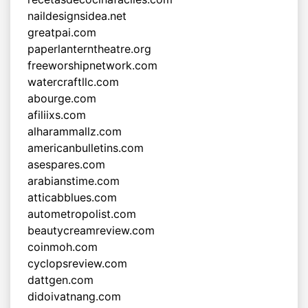
naildesignsidea.net
greatpai.com
paperlanterntheatre.org
freeworshipnetwork.com
watercraftllc.com
abourge.com
afiliixs.com
alharammallz.com
americanbulletins.com
asespares.com
arabianstime.com
atticabblues.com
autometropolist.com
beautycreamreview.com
coinmoh.com
cyclopsreview.com
dattgen.com
didoivatnang.com