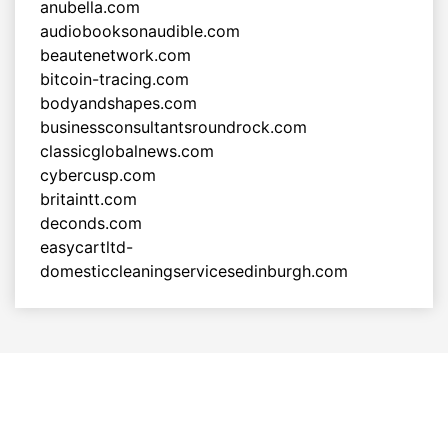
anubella.com
audiobooksonaudible.com
beautenetwork.com
bitcoin-tracing.com
bodyandshapes.com
businessconsultantsroundrock.com
classicglobalnews.com
cybercusp.com
britaintt.com
deconds.com
easycartltd-
domesticcleaningservicesedinburgh.com