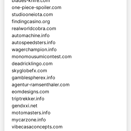
blades-knife.com
one-piece-spoiler.com
studiooneiota.com
findingcasino.org
realworldcobra.com
automachine.info
autospeedsters.info
wagerchampion.info
monomousumicontest.com
deadricklingo.com
skyglobefx.com
gamblespherex.info
agentur-ramsenthaler.com
eomdesigns.com
triptrekker.info
gendxxi.net
motomasters.info
mycarzone.info
vibecasaconcepts.com