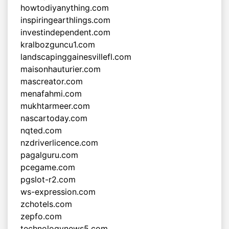
howtodiyanything.com
inspiringearthlings.com
investindependent.com
kralbozguncu1.com
landscapinggainesvillefl.com
maisonhauturier.com
mascreator.com
menafahmi.com
mukhtarmeer.com
nascartoday.com
nqted.com
nzdriverlicence.com
pagalguru.com
pcegame.com
pgslot-r2.com
ws-expression.com
zchotels.com
zepfo.com
technologynews5.com