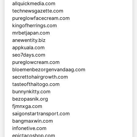
allquickmedia.com
technewsgazette.com
pureglowfacecream.com
kingofherrings.com
mrbetjapan.com
anewentity.biz
appkuala.com
seo7days.com
pureglowcream.com
bloemenbezorgenvandaag.com
secrettohairgrowth.com
tasteofthaitogo.com
bunnynkitty.com
bezopasnik.org
fjmnxga.com
saigonstartransport.com
bangmaxwin.com
infonetive.com
epictacoshop.com