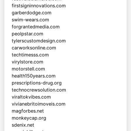
firstsigninnovations.com
garberdodge.com
swim-wears.com
forgrantedmedia.com
peolpstar.com
tylerscustomdesign.com
carworksonline.com
techtimesss.com
virylstore.com
motorstell.com
health150years.com
prescriptions-drug.org
technocrewsolution.com
viraltokvibes.com
vivianebritoimoveis.com
magforbes.net
monkeycap.org
sdenix.net