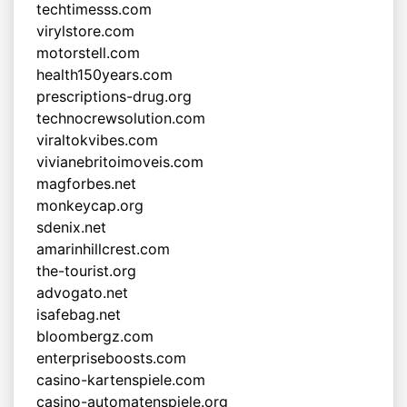
techtimesss.com
virylstore.com
motorstell.com
health150years.com
prescriptions-drug.org
technocrewsolution.com
viraltokvibes.com
vivianebritoimoveis.com
magforbes.net
monkeycap.org
sdenix.net
amarinhillcrest.com
the-tourist.org
advogato.net
isafebag.net
bloombergz.com
enterpriseboosts.com
casino-kartenspiele.com
casino-automatenspiele.org