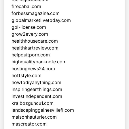
firecabal.com
forbessmagazine.com
globalmarketlivetoday.com
gpl-license.com
grow2every.com
healthhousecare.com
healthkartreview.com
helpquitporn.com
highqualitybanknote.com
hostingnews24.com
hottstyle.com
howtodiyanything.com
inspiringearthlings.com
investindependent.com
kralbozguncu1.com
landscapinggainesvillefl.com
maisonhauturier.com
mascreator.com