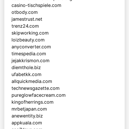
casino-tischspiele.com
otbody.com
jamestrust.net
trenz24.com
skipworking.com
loizbeauty.com
anyconverter.com
timespedia.com
jejakkrismon.com
diemthole.biz
ufabetkk.com
allquickmedia.com
technewsgazette.com
pureglowfacecream.com
kingofherrings.com
mrbetjapan.com
anewentity.biz
appkuala.com