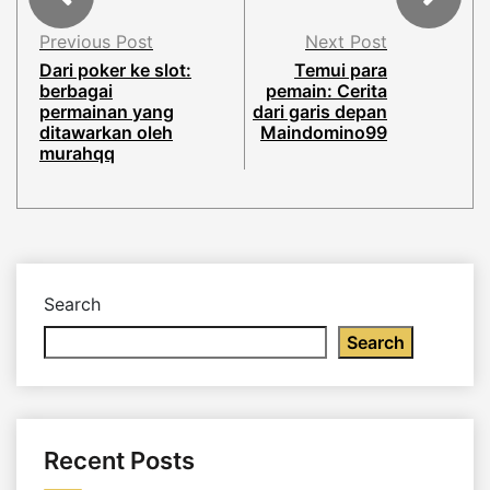
Previous Post
Next Post
Dari poker ke slot:
Temui para
berbagai
pemain: Cerita
permainan yang
dari garis depan
ditawarkan oleh
Maindomino99
murahqq
Search
Search
Recent Posts