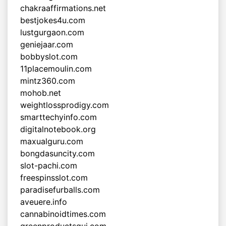
chakraaffirmations.net
bestjokes4u.com
lustgurgaon.com
geniejaar.com
bobbyslot.com
11placemoulin.com
mintz360.com
mohob.net
weightlossprodigy.com
smarttechyinfo.com
digitalnotebook.org
maxualguru.com
bongdasuncity.com
slot-pachi.com
freespinsslot.com
paradisefurballs.com
aveuere.info
cannabinoidtimes.com
greenproductsgui.com