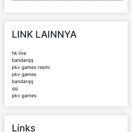
LINK LAINNYA
hk live
bandarqq
pkv games resmi
pkv games
bandarqq
qq
pkv games
Links