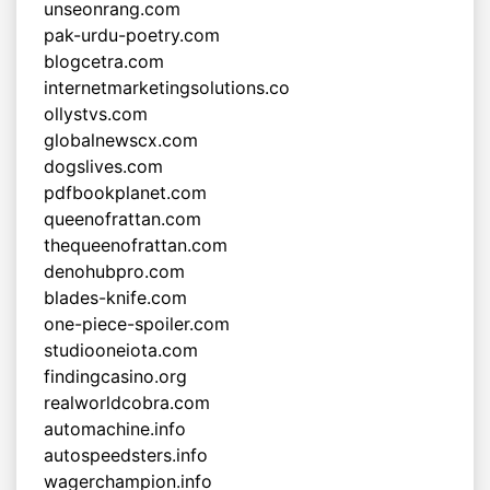
unseonrang.com
pak-urdu-poetry.com
blogcetra.com
internetmarketingsolutions.co
ollystvs.com
globalnewscx.com
dogslives.com
pdfbookplanet.com
queenofrattan.com
thequeenofrattan.com
denohubpro.com
blades-knife.com
one-piece-spoiler.com
studiooneiota.com
findingcasino.org
realworldcobra.com
automachine.info
autospeedsters.info
wagerchampion.info