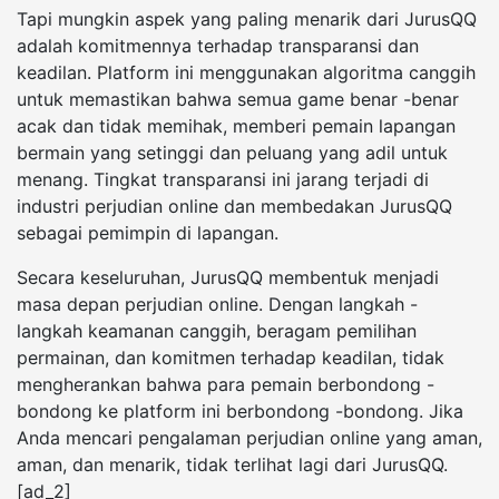
Tapi mungkin aspek yang paling menarik dari JurusQQ
adalah komitmennya terhadap transparansi dan
keadilan. Platform ini menggunakan algoritma canggih
untuk memastikan bahwa semua game benar -benar
acak dan tidak memihak, memberi pemain lapangan
bermain yang setinggi dan peluang yang adil untuk
menang. Tingkat transparansi ini jarang terjadi di
industri perjudian online dan membedakan JurusQQ
sebagai pemimpin di lapangan.
Secara keseluruhan, JurusQQ membentuk menjadi
masa depan perjudian online. Dengan langkah -
langkah keamanan canggih, beragam pemilihan
permainan, dan komitmen terhadap keadilan, tidak
mengherankan bahwa para pemain berbondong -
bondong ke platform ini berbondong -bondong. Jika
Anda mencari pengalaman perjudian online yang aman,
aman, dan menarik, tidak terlihat lagi dari JurusQQ.
[ad_2]