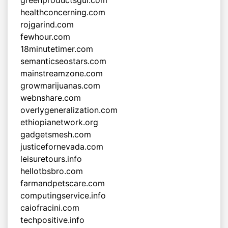
healthconcerning.com
rojgarind.com
fewhour.com
18minutetimer.com
semanticseostars.com
mainstreamzone.com
growmarijuanas.com
webnshare.com
overlygeneralization.com
ethiopianetwork.org
gadgetsmesh.com
justicefornevada.com
leisuretours.info
hellotbsbro.com
farmandpetscare.com
computingservice.info
caiofracini.com
techpositive.info