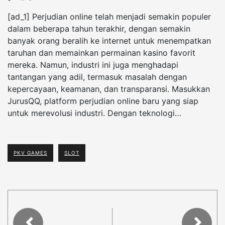
[ad_1] Perjudian online telah menjadi semakin populer
dalam beberapa tahun terakhir, dengan semakin
banyak orang beralih ke internet untuk menempatkan
taruhan dan memainkan permainan kasino favorit
mereka. Namun, industri ini juga menghadapi
tantangan yang adil, termasuk masalah dengan
kepercayaan, keamanan, dan transparansi. Masukkan
JurusQQ, platform perjudian online baru yang siap
untuk merevolusi industri. Dengan teknologi…
PKV GAMES
SLOT