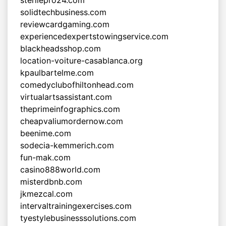
solidtechbusiness.com
reviewcardgaming.com
experiencedexpertstowingservice.com
blackheadsshop.com
location-voiture-casablanca.org
kpaulbartelme.com
comedyclubofhiltonhead.com
virtualartsassistant.com
theprimeinfographics.com
cheapvaliumordernow.com
beenime.com
sodecia-kemmerich.com
fun-mak.com
casino888world.com
misterdbnb.com
jkmezcal.com
intervaltrainingexercises.com
tyestylebusinesssolutions.com