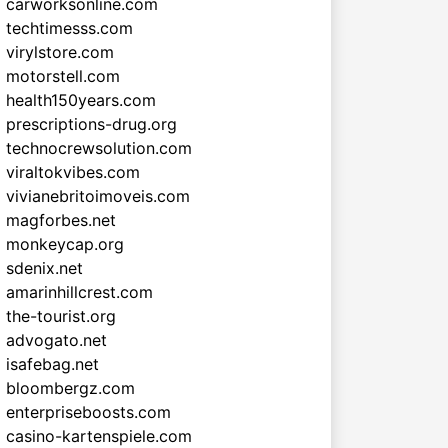
carworksonline.com
techtimesss.com
virylstore.com
motorstell.com
health150years.com
prescriptions-drug.org
technocrewsolution.com
viraltokvibes.com
vivianebritoimoveis.com
magforbes.net
monkeycap.org
sdenix.net
amarinhillcrest.com
the-tourist.org
advogato.net
isafebag.net
bloombergz.com
enterpriseboosts.com
casino-kartenspiele.com