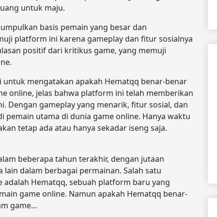
uang untuk maju.
engumpulkan basis pemain yang besar dan
i platform ini karena gameplay dan fitur sosialnya
lasan positif dari kritikus game, yang memuji
ne.
ini untuk mengatakan apakah Hematqq benar-benar
 online, jelas bahwa platform ini telah memberikan
ni. Dengan gameplay yang menarik, fitur sosial, dan
di pemain utama di dunia game online. Hanya waktu
n tetap ada atau hanya sekadar iseng saja.
dalam beberapa tahun terakhir, dengan jutaan
a lain dalam berbagai permainan. Salah satu
e adalah Hematqq, sebuah platform baru yang
ermain game online. Namun apakah Hematqq benar-
alam game…