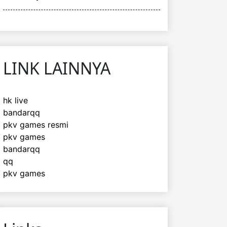
LINK LAINNYA
hk live
bandarqq
pkv games resmi
pkv games
bandarqq
qq
pkv games