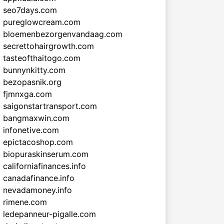
seo7days.com
pureglowcream.com
bloemenbezorgenvandaag.com
secrettohairgrowth.com
tasteofthaitogo.com
bunnynkitty.com
bezopasnik.org
fjmnxga.com
saigonstartransport.com
bangmaxwin.com
infonetive.com
epictacoshop.com
biopuraskinserum.com
californiafinances.info
canadafinance.info
nevadamoney.info
rimene.com
ledepanneur-pigalle.com