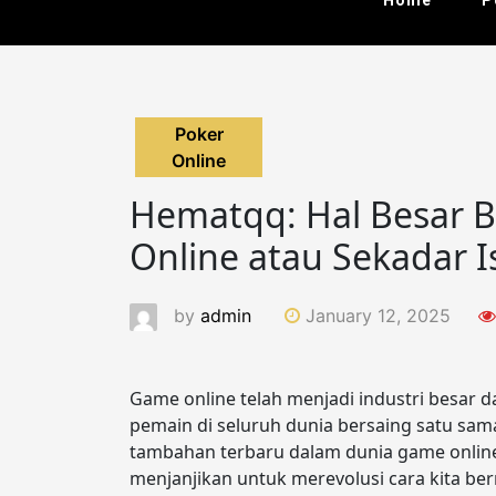
Home
P
Poker
Online
Hematqq: Hal Besar 
Online atau Sekadar I
by
admin
January 12, 2025
Game online telah menjadi industri besar 
pemain di seluruh dunia bersaing satu sam
tambahan terbaru dalam dunia game onlin
menjanjikan untuk merevolusi cara kita b