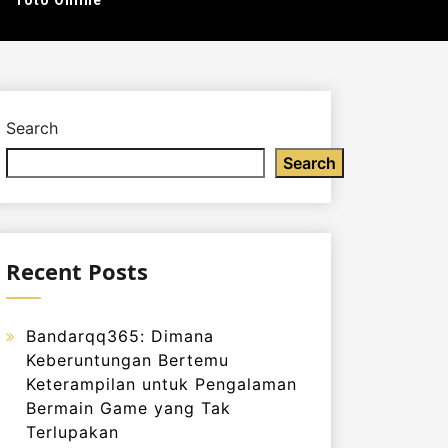
Toto Online
Search
Search
Recent Posts
Bandarqq365: Dimana
Keberuntungan Bertemu
Keterampilan untuk Pengalaman
Bermain Game yang Tak
Terlupakan