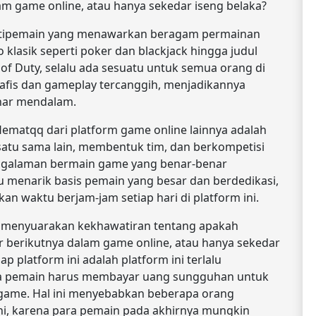
m game online, atau hanya sekedar iseng belaka?
ltipemain yang menawarkan beragam permainan
 klasik seperti poker dan blackjack hingga judul
 of Duty, selalu ada sesuatu untuk semua orang di
afis dan gameplay tercanggih, menjadikannya
nar mendalam.
ematqq dari platform game online lainnya adalah
satu sama lain, membentuk tim, dan berkompetisi
galaman bermain game yang benar-benar
tu menarik basis pemain yang besar dan berdedikasi,
 waktu berjam-jam setiap hari di platform ini.
h menyuarakan kekhawatiran tentang apakah
berikutnya dalam game online, atau hanya sekedar
ap platform ini adalah platform ini terlalu
ga pemain harus membayar uang sungguhan untuk
 game. Hal ini menyebabkan beberapa orang
i, karena para pemain pada akhirnya mungkin