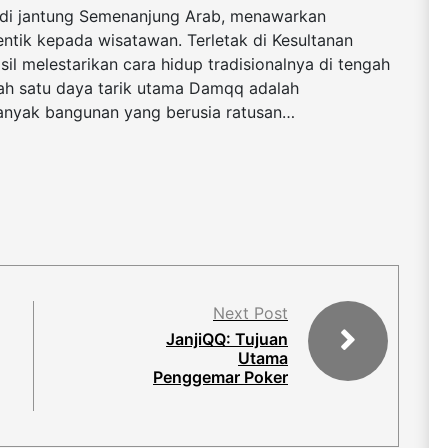
 di jantung Semenanjung Arab, menawarkan
tik kepada wisatawan. Terletak di Kesultanan
l melestarikan cara hidup tradisionalnya di tengah
lah satu daya tarik utama Damqq adalah
anyak bangunan yang berusia ratusan…
Next Post
JanjiQQ: Tujuan
Utama
Penggemar Poker