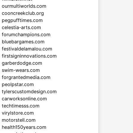
ourmultiworlds.com
cooncreekclub.org
pegpufftimes.com
celestia-arts.com
forumchampions.com
bluebargames.com
festivaldelamalou.com
firstsigninnovations.com
garberdodge.com
swim-wears.com
forgrantedmedia.com
peolpstar.com
tylerscustomdesign.com
carworksonline.com
techtimesss.com
virylstore.com
motorstell.com
health150years.com