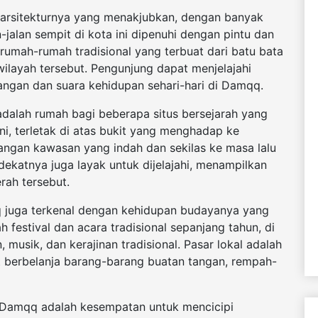
 arsitekturnya yang menakjubkan, dengan banyak
-jalan sempit di kota ini dipenuhi dengan pintu dan
 rumah-rumah tradisional yang terbuat dari batu bata
ilayah tersebut. Pengunjung dapat menjelajahi
ngan dan suara kehidupan sehari-hari di Damqq.
adalah rumah bagi beberapa situs bersejarah yang
ni, terletak di atas bukit yang menghadap ke
ngan kawasan yang indah dan sekilas ke masa lalu
dekatnya juga layak untuk dijelajahi, menampilkan
ah tersebut.
q juga terkenal dengan kehidupan budayanya yang
 festival dan acara tradisional sepanjang tahun, di
musik, dan kerajinan tradisional. Pasar lokal adalah
 berbelanja barang-barang buatan tangan, rempah-
e Damqq adalah kesempatan untuk mencicipi