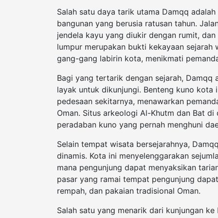
Salah satu daya tarik utama Damqq adalah
bangunan yang berusia ratusan tahun. Jalan
jendela kayu yang diukir dengan rumit, dan
lumpur merupakan bukti kekayaan sejarah w
gang-gang labirin kota, menikmati pemanda
Bagi yang tertarik dengan sejarah, Damqq 
layak untuk dikunjungi. Benteng kuno kota i
pedesaan sekitarnya, menawarkan pemanda
Oman. Situs arkeologi Al-Khutm dan Bat di 
peradaban kuno yang pernah menghuni daer
Selain tempat wisata bersejarahnya, Damq
dinamis. Kota ini menyelenggarakan sejumlah
mana pengunjung dapat menyaksikan tarian, 
pasar yang ramai tempat pengunjung dapat
rempah, dan pakaian tradisional Oman.
Salah satu yang menarik dari kunjungan k