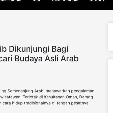
oker Online
Slot
Casino Online
SBOBET
ib Dikunjungi Bagi
ri Budaya Asli Arab
ntung Semenanjung Arab, menawarkan pengalaman
 wisatawan. Terletak di Kesultanan Oman, Damqq
n cara hidup tradisionalnya di tengah pesatnya