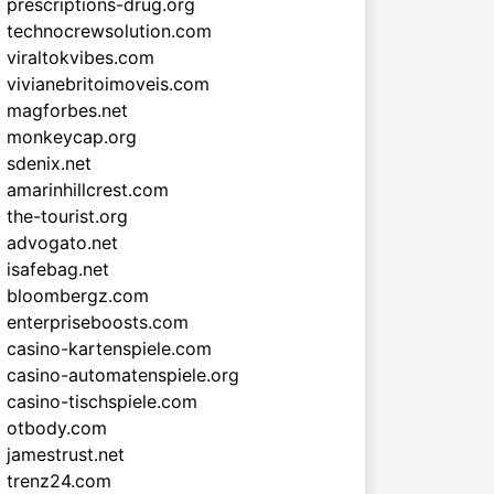
prescriptions-drug.org
technocrewsolution.com
viraltokvibes.com
vivianebritoimoveis.com
magforbes.net
monkeycap.org
sdenix.net
amarinhillcrest.com
the-tourist.org
advogato.net
isafebag.net
bloombergz.com
enterpriseboosts.com
casino-kartenspiele.com
casino-automatenspiele.org
casino-tischspiele.com
otbody.com
jamestrust.net
trenz24.com