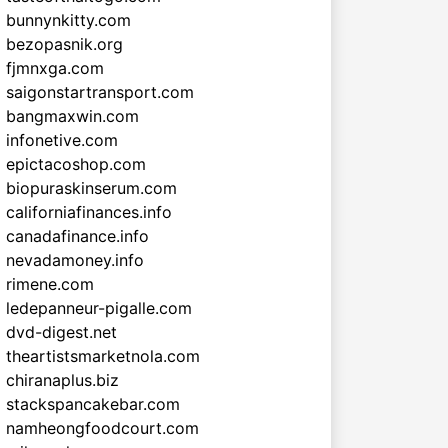
bunnynkitty.com
bezopasnik.org
fjmnxga.com
saigonstartransport.com
bangmaxwin.com
infonetive.com
epictacoshop.com
biopuraskinserum.com
californiafinances.info
canadafinance.info
nevadamoney.info
rimene.com
ledepanneur-pigalle.com
dvd-digest.net
theartistsmarketnola.com
chiranaplus.biz
stackspancakebar.com
namheongfoodcourt.com