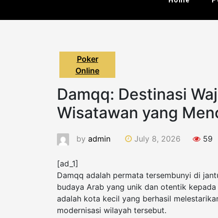
Home
P
Poker
Online
Damqq: Destinasi Waj
Wisatawan yang Menca
by
admin
July 8, 2026
59
[ad_1]
Damqq adalah permata tersembunyi di ja
budaya Arab yang unik dan otentik kepada
adalah kota kecil yang berhasil melestarika
modernisasi wilayah tersebut.