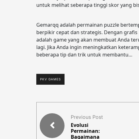
untuk melihat seberapa tinggi skor yang b
Gemarqq adalah permainan puzzle bertemp
berpikir cepat dan strategis. Dengan graf
adalah game yang akan membuat Anda teru
lagi. Jika Anda ingin meningkatkan keteram
beberapa tip dan trik untuk membantu…
PKV GAMES
Previous Post
Evolusi
Permainan:
Bagaimana