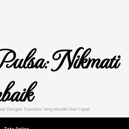
ulsa: Nikmati
baik
esar Dengan Transaksi Yang Mudah Dan Cepat.