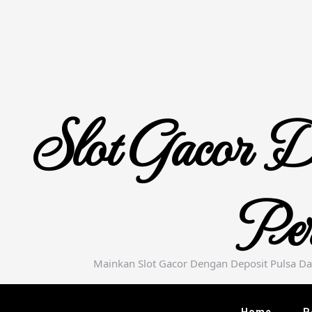
Skip
to
content
Slot Gacor D
Per
Mainkan Slot Gacor Dengan Deposit Pulsa Da