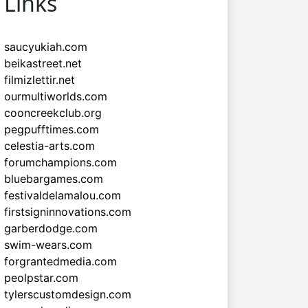
Links
saucyukiah.com
beikastreet.net
filmizlettir.net
ourmultiworlds.com
cooncreekclub.org
pegpufftimes.com
celestia-arts.com
forumchampions.com
bluebargames.com
festivaldelamalou.com
firstsigninnovations.com
garberdodge.com
swim-wears.com
forgrantedmedia.com
peolpstar.com
tylerscustomdesign.com