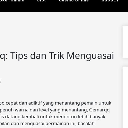
oker Online
Slot
Casino Online
SBOBET
: Tips dan Trik Menguasai
5
o cepat dan adiktif yang menantang pemain untuk
is penuh warna dan level yang menantang, Gemarqq
s datang kembali untuk menonton lebih banyak
pilan dan menguasai permainan ini, bacalah