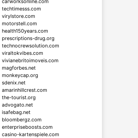
carworksonline.com
techtimesss.com
virylstore.com
motorstell.com
health150years.com
prescriptions-drug.org
technocrewsolution.com
viraltokvibes.com
vivianebritoimoveis.com
magforbes.net
monkeycap.org
sdenix.net
amarinhillcrest.com
the-tourist.org
advogato.net
isafebag.net
bloombergz.com
enterpriseboosts.com
casino-kartenspiele.com