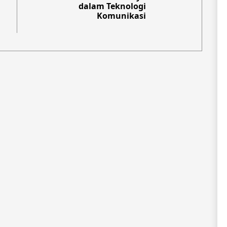
dalam Teknologi
Komunikasi