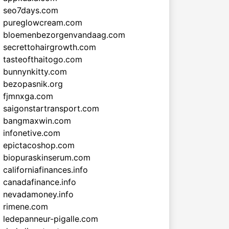
seo7days.com
pureglowcream.com
bloemenbezorgenvandaag.com
secrettohairgrowth.com
tasteofthaitogo.com
bunnynkitty.com
bezopasnik.org
fjmnxga.com
saigonstartransport.com
bangmaxwin.com
infonetive.com
epictacoshop.com
biopuraskinserum.com
californiafinances.info
canadafinance.info
nevadamoney.info
rimene.com
ledepanneur-pigalle.com