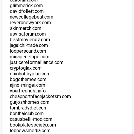
glimmerick.com
davidfollett.com
newcollegebeat.com
reverbnewyork.com
skinmerch.com
usvisaforum.com
bestmovierulz.com
jagalchi-trade.com
loopersound.com
minapenelope.com
justicereformalliance.com
cryptoglax.com
ohiohobbyplus.com
bogothemes.com
ajino-mingei.com
yourfreehost.info
cheapnorthfacejacketsm.com
gurjoshhomes.com
tombradydiet.com
bonthaiclub.com
casusbelli-mod.com
bookplatesociety.com
lebnewsmedia.com