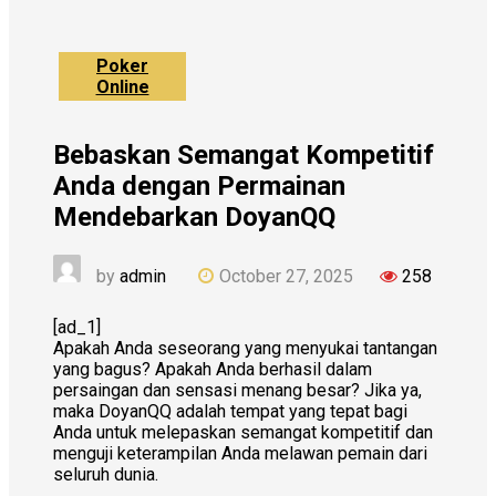
Poker
Online
Bebaskan Semangat Kompetitif
Anda dengan Permainan
Mendebarkan DoyanQQ
by
admin
October 27, 2025
258
[ad_1]
Apakah Anda seseorang yang menyukai tantangan
yang bagus? Apakah Anda berhasil dalam
persaingan dan sensasi menang besar? Jika ya,
maka DoyanQQ adalah tempat yang tepat bagi
Anda untuk melepaskan semangat kompetitif dan
menguji keterampilan Anda melawan pemain dari
seluruh dunia.