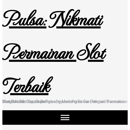
Pulsa: Nikmati
Permainan Slot
Terbaik
Mainkan Slot Gacor Dengan Deposit Pulsa Dan Nikmati Permainan Slot Terbaik. Dapatkan Peluang Menang Besar Dengan Transaksi Yang Mudah Dan Cepat.