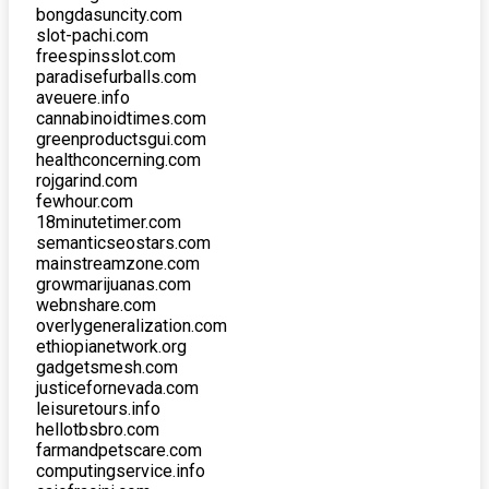
bongdasuncity.com
slot-pachi.com
freespinsslot.com
paradisefurballs.com
aveuere.info
cannabinoidtimes.com
greenproductsgui.com
healthconcerning.com
rojgarind.com
fewhour.com
18minutetimer.com
semanticseostars.com
mainstreamzone.com
growmarijuanas.com
webnshare.com
overlygeneralization.com
ethiopianetwork.org
gadgetsmesh.com
justicefornevada.com
leisuretours.info
hellotbsbro.com
farmandpetscare.com
computingservice.info