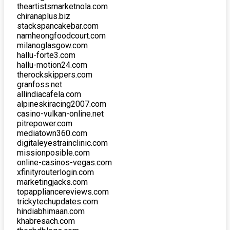
theartistsmarketnola.com
chiranaplus.biz
stackspancakebar.com
namheongfoodcourt.com
milanoglasgow.com
hallu-forte3.com
hallu-motion24.com
therockskippers.com
granfoss.net
allindiacafela.com
alpineskiracing2007.com
casino-vulkan-online.net
pitrepower.com
mediatown360.com
digitaleyestrainclinic.com
missionposible.com
online-casinos-vegas.com
xfinityrouterlogin.com
marketingjacks.com
topappliancereviews.com
trickytechupdates.com
hindiabhimaan.com
khabresach.com