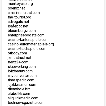
monkeycap.org
sdenix.net
amarinhillcrest.com
the-tourist.org
advogato.net
isafebag.net
bloombergz.com
enterpriseboosts.com
casino-kartenspiele.com
casino-automatenspiele.org
casino-tischspiele.com
otbody.com
jamestrust.net
trenz24.com
skipworking.com
loizbeauty.com
anyconverter.com
timespedia.com
jejakkrismon.com
diemthole.biz
ufabetkk.com
allquickmedia.com
technewsgazette.com