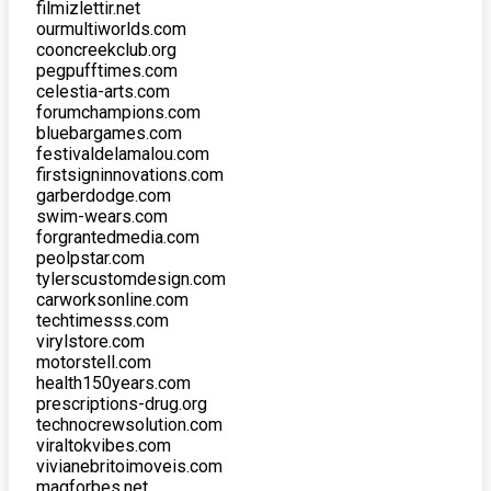
filmizlettir.net
ourmultiworlds.com
cooncreekclub.org
pegpufftimes.com
celestia-arts.com
forumchampions.com
bluebargames.com
festivaldelamalou.com
firstsigninnovations.com
garberdodge.com
swim-wears.com
forgrantedmedia.com
peolpstar.com
tylerscustomdesign.com
carworksonline.com
techtimesss.com
virylstore.com
motorstell.com
health150years.com
prescriptions-drug.org
technocrewsolution.com
viraltokvibes.com
vivianebritoimoveis.com
magforbes.net