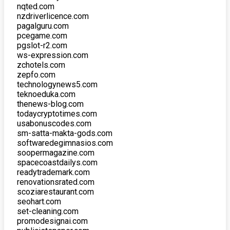
nqted.com
nzdriverlicence.com
pagalguru.com
pcegame.com
pgslot-r2.com
ws-expression.com
zchotels.com
zepfo.com
technologynews5.com
teknoeduka.com
thenews-blog.com
todaycryptotimes.com
usabonuscodes.com
sm-satta-makta-gods.com
softwaredegimnasios.com
soopermagazine.com
spacecoastdailys.com
readytrademark.com
renovationsrated.com
scoziarestaurant.com
seohart.com
set-cleaning.com
promodesignai.com