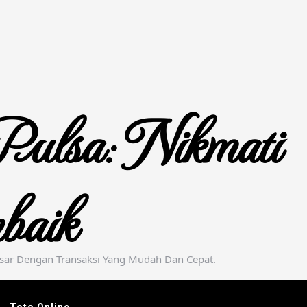
ulsa: Nikmati
baik
esar Dengan Transaksi Yang Mudah Dan Cepat.