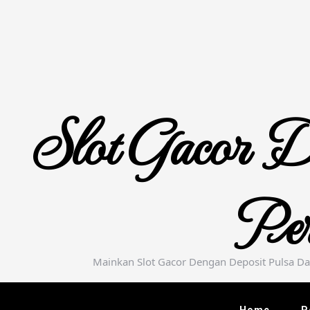
Skip
to
content
Slot Gacor D
Per
Mainkan Slot Gacor Dengan Deposit Pulsa Da