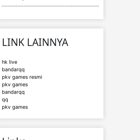
LINK LAINNYA
hk live
bandarqq
pkv games resmi
pkv games
bandarqq
qq
pkv games