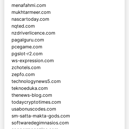
menafahmi.com
mukhtarmeer.com
nascartoday.com
nqted.com
nzdriverlicence.com
pagalguru.com
pcegame.com
pgslot-r2.com
ws-expression.com
zchotels.com
zepfo.com
technologynews5.com
teknoeduka.com
thenews-blog.com
todaycryptotimes.com
usabonuscodes.com
sm-satta-makta-gods.com
softwaredegimnasios.com