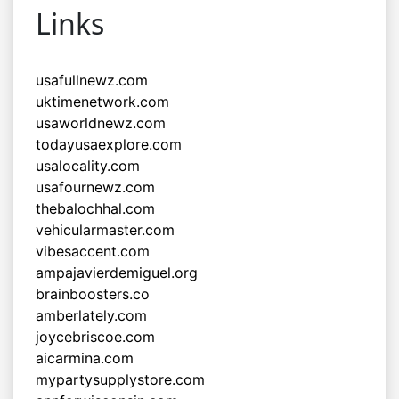
Links
usafullnewz.com
uktimenetwork.com
usaworldnewz.com
todayusaexplore.com
usalocality.com
usafournewz.com
thebalochhal.com
vehicularmaster.com
vibesaccent.com
ampajavierdemiguel.org
brainboosters.co
amberlately.com
joycebriscoe.com
aicarmina.com
mypartysupplystore.com