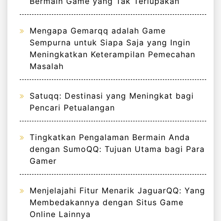
Bermain Game yang Tak Terlupakan
Mengapa Gemarqq adalah Game
Sempurna untuk Siapa Saja yang Ingin
Meningkatkan Keterampilan Pemecahan
Masalah
Satuqq: Destinasi yang Meningkat bagi
Pencari Petualangan
Tingkatkan Pengalaman Bermain Anda
dengan SumoQQ: Tujuan Utama bagi Para
Gamer
Menjelajahi Fitur Menarik JaguarQQ: Yang
Membedakannya dengan Situs Game
Online Lainnya