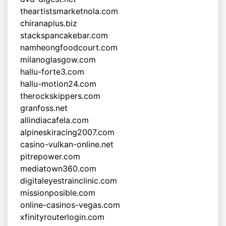
theartistsmarketnola.com
chiranaplus.biz
stackspancakebar.com
namheongfoodcourt.com
milanoglasgow.com
hallu-forte3.com
hallu-motion24.com
therockskippers.com
granfoss.net
allindiacafela.com
alpineskiracing2007.com
casino-vulkan-online.net
pitrepower.com
mediatown360.com
digitaleyestrainclinic.com
missionposible.com
online-casinos-vegas.com
xfinityrouterlogin.com