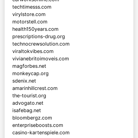
techtimesss.com
virylstore.com
motorstell.com
health150years.com
prescriptions-drug.org
technocrewsolution.com
viraltokvibes.com
vivianebritoimoveis.com
magforbes.net
monkeycap.org
sdenix.net
amarinhillcrest.com
the-tourist.org
advogato.net
isafebag.net
bloombergz.com
enterpriseboosts.com
casino-kartenspiele.com