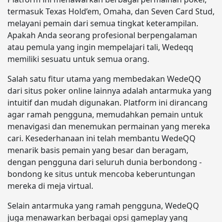
termasuk Texas Hold’em, Omaha, dan Seven Card Stud,
melayani pemain dari semua tingkat keterampilan.
Apakah Anda seorang profesional berpengalaman
atau pemula yang ingin mempelajari tali, Wedeqq
memiliki sesuatu untuk semua orang.
Salah satu fitur utama yang membedakan WedeQQ
dari situs poker online lainnya adalah antarmuka yang
intuitif dan mudah digunakan. Platform ini dirancang
agar ramah pengguna, memudahkan pemain untuk
menavigasi dan menemukan permainan yang mereka
cari. Kesederhanaan ini telah membantu WedeQQ
menarik basis pemain yang besar dan beragam,
dengan pengguna dari seluruh dunia berbondong -
bondong ke situs untuk mencoba keberuntungan
mereka di meja virtual.
Selain antarmuka yang ramah pengguna, WedeQQ
juga menawarkan berbagai opsi gameplay yang