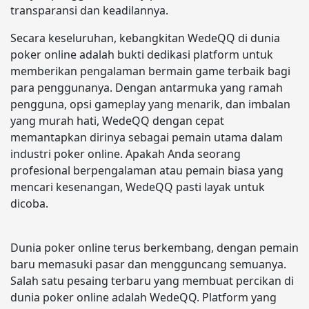
transparansi dan keadilannya.
Secara keseluruhan, kebangkitan WedeQQ di dunia
poker online adalah bukti dedikasi platform untuk
memberikan pengalaman bermain game terbaik bagi
para penggunanya. Dengan antarmuka yang ramah
pengguna, opsi gameplay yang menarik, dan imbalan
yang murah hati, WedeQQ dengan cepat
memantapkan dirinya sebagai pemain utama dalam
industri poker online. Apakah Anda seorang
profesional berpengalaman atau pemain biasa yang
mencari kesenangan, WedeQQ pasti layak untuk
dicoba.
Dunia poker online terus berkembang, dengan pemain
baru memasuki pasar dan mengguncang semuanya.
Salah satu pesaing terbaru yang membuat percikan di
dunia poker online adalah WedeQQ. Platform yang