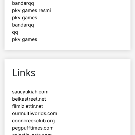
bandarqq
pkv games resmi
pkv games
bandarqq
qq
pkv games
Links
saucyukiah.com
beikastreet.net
filmizlettir.net
ourmultiworlds.com
cooncreekclub.org
pegpufftimes.com
celestia-arts.com