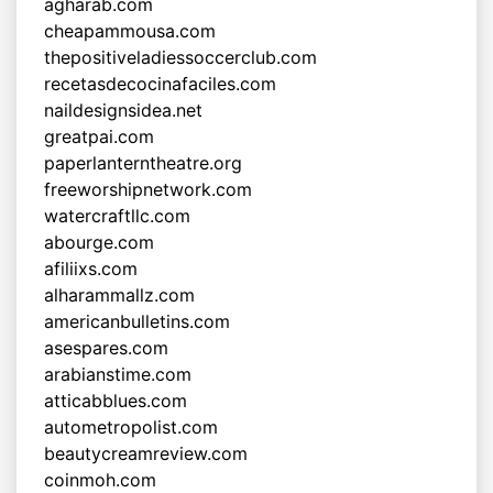
agharab.com
cheapammousa.com
thepositiveladiessoccerclub.com
recetasdecocinafaciles.com
naildesignsidea.net
greatpai.com
paperlanterntheatre.org
freeworshipnetwork.com
watercraftllc.com
abourge.com
afiliixs.com
alharammallz.com
americanbulletins.com
asespares.com
arabianstime.com
atticabblues.com
autometropolist.com
beautycreamreview.com
coinmoh.com