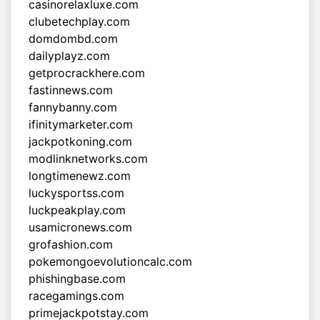
casinorelaxluxe.com
clubetechplay.com
domdombd.com
dailyplayz.com
getprocrackhere.com
fastinnews.com
fannybanny.com
ifinitymarketer.com
jackpotkoning.com
modlinknetworks.com
longtimenewz.com
luckysportss.com
luckpeakplay.com
usamicronews.com
grofashion.com
pokemongoevolutioncalc.com
phishingbase.com
racegamings.com
primejackpotstay.com