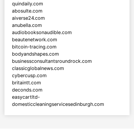
quindaily.com
abosulte.com
aiverse24.com
anubella.com
audiobooksonaudible.com
beautenetwork.com
bitcoin-tracing.com
bodyandshapes.com
businessconsultantsroundrock.com
classicglobalnews.com
cybercusp.com
britaintt.com
deconds.com
easycartltd-
domesticcleaningservicesedinburgh.com