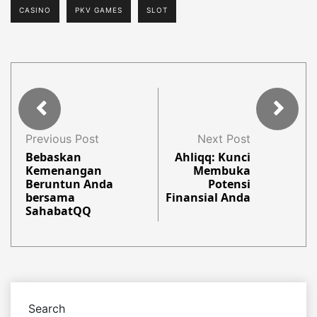
CASINO
PKV GAMES
SLOT
Previous Post
Next Post
Bebaskan
Ahliqq: Kunci
Kemenangan
Membuka
Beruntun Anda
Potensi
bersama
Finansial Anda
SahabatQQ
Search