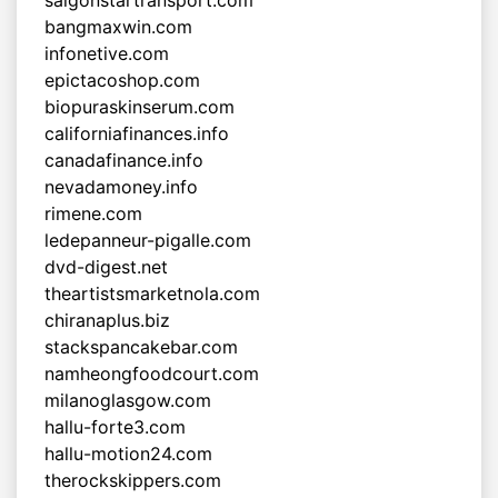
bangmaxwin.com
infonetive.com
epictacoshop.com
biopuraskinserum.com
californiafinances.info
canadafinance.info
nevadamoney.info
rimene.com
ledepanneur-pigalle.com
dvd-digest.net
theartistsmarketnola.com
chiranaplus.biz
stackspancakebar.com
namheongfoodcourt.com
milanoglasgow.com
hallu-forte3.com
hallu-motion24.com
therockskippers.com