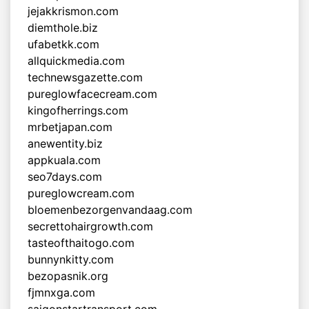
jejakkrismon.com
diemthole.biz
ufabetkk.com
allquickmedia.com
technewsgazette.com
pureglowfacecream.com
kingofherrings.com
mrbetjapan.com
anewentity.biz
appkuala.com
seo7days.com
pureglowcream.com
bloemenbezorgenvandaag.com
secrettohairgrowth.com
tasteofthaitogo.com
bunnynkitty.com
bezopasnik.org
fjmnxga.com
saigonstartransport.com