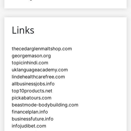
Links
thecedarglenmaltshop.com
georgemason.org
topicinhindi.com
uklanguageacademy.com
lindehealthcarefree.com
allbusinessjobs.info
top10products.net
pickabatours.com
beastmode-bodybuilding.com
financelplan.info
businessfuture.info
infojudibet.com