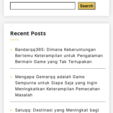
Search
Recent Posts
Bandarqq365: Dimana Keberuntungan
Bertemu Keterampilan untuk Pengalaman
Bermain Game yang Tak Terlupakan
Mengapa Gemarqq adalah Game
Sempurna untuk Siapa Saja yang Ingin
Meningkatkan Keterampilan Pemecahan
Masalah
Satuqq: Destinasi yang Meningkat bagi