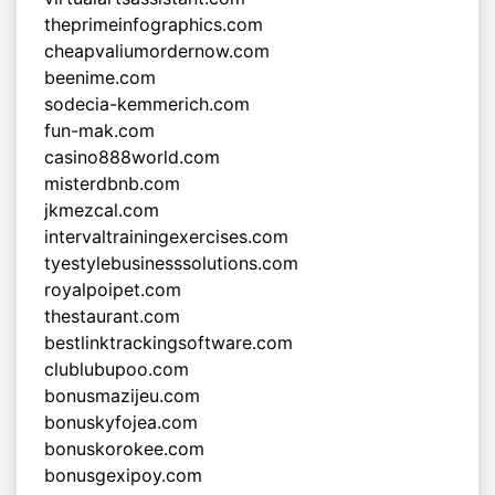
theprimeinfographics.com
cheapvaliumordernow.com
beenime.com
sodecia-kemmerich.com
fun-mak.com
casino888world.com
misterdbnb.com
jkmezcal.com
intervaltrainingexercises.com
tyestylebusinesssolutions.com
royalpoipet.com
thestaurant.com
bestlinktrackingsoftware.com
clublubupoo.com
bonusmazijeu.com
bonuskyfojea.com
bonuskorokee.com
bonusgexipoy.com