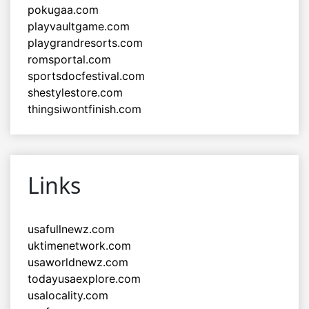
pokugaa.com
playvaultgame.com
playgrandresorts.com
romsportal.com
sportsdocfestival.com
shestylestore.com
thingsiwontfinish.com
Links
usafullnewz.com
uktimenetwork.com
usaworldnewz.com
todayusaexplore.com
usalocality.com