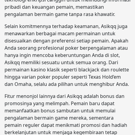
pribadi dan keuangan pemain, memastikan
pengalaman bermain game tanpa rasa khawatir.
Selain komitmennya terhadap keamanan, Asikqq juga
menawarkan berbagai macam permainan untuk
disesuaikan dengan preferensi setiap pemain. Apakah
Anda seorang profesional poker berpengalaman atau
hanya ingin mencoba keberuntungan Anda di slot,
Asikqq memiliki sesuatu untuk semua orang. Dari
permainan kasino klasik seperti blackjack dan roulette
hingga varian poker populer seperti Texas Hold’em
dan Omaha, selalu ada pilihan untuk menghibur Anda.
Fitur menonjol lainnya dari Asikqq adalah bonus dan
promosinya yang melimpah. Pemain baru dapat
memanfaatkan bonus sambutan untuk memulai
pengalaman bermain game mereka, sementara
pemain reguler dapat menikmati promosi dan hadiah
berkelanjutan untuk menjaga kegembiraan tetap