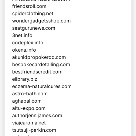
friendsroll.com
spiderclothing.net
wondergadgetsshop.com
seatgurunews.com
3net.info
codeplex.info
okena.info
akunidpropokerqq.com
bespokecardetailing.com
bestfriendscredit.com
elibrary.biz
eczema-naturalcures.com
astro-bath.com
aghapal.com
altu-expo.com
authorjennijames.com
viajearoma.net
tsutsuji-parkin.com