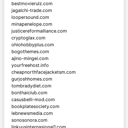
bestmovierulz.com
jagalchi-trade.com
loopersound.com
minapenelope.com
justicereformalliance.com
cryptoglax.com
ohiohobbyplus.com
bogothemes.com
ajino-mingei.com
yourfreehost.info
cheapnorthfacejacketsm.com
gurjoshhomes.com
tombradydiet.com
bonthaiclub.com
casusbelli-mod.com
bookplatesociety.com
lebnewsmedia.com
sonosonora.com
linkuusinternasional1.com