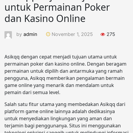
untuk Permainan Poker
dan Kasino Online
by
admin
November 1, 2025
275
Asikqq dengan cepat menjadi tujuan utama untuk
permainan poker dan kasino online. Dengan beragam
permainan untuk dipilih dan antarmuka yang ramah
pengguna, Asikqq memberikan pengalaman bermain
game online yang menarik dan mendalam untuk
pemain dari semua level.
Salah satu fitur utama yang membedakan Asikqq dari
platform game online lainnya adalah dedikasinya
untuk menyediakan lingkungan yang aman dan
terjamin bagi penggunanya. Situs ini menggunakan
teknologi enkripsi canggih untuk melindungi informasi