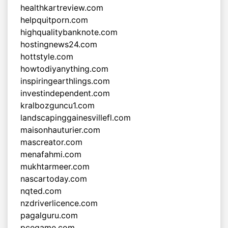
healthkartreview.com
helpquitporn.com
highqualitybanknote.com
hostingnews24.com
hottstyle.com
howtodiyanything.com
inspiringearthlings.com
investindependent.com
kralbozguncu1.com
landscapinggainesvillefl.com
maisonhauturier.com
mascreator.com
menafahmi.com
mukhtarmeer.com
nascartoday.com
nqted.com
nzdriverlicence.com
pagalguru.com
pcegame.com