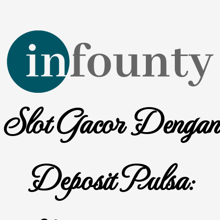
Skip
to
content
Slot Gacor Dengan
Deposit Pulsa: