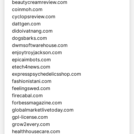
beautycreamreview.com
coinmoh.com
cyclopsreview.com
dattgen.com
didoivatnang.com
dogsbarks.com
dwmsoftwarehouse.com
enjoytroyjackson.com
epicaimbots.com
etech4news.com
expresspsychedelicsshop.com
fashionistani.com
feelingswed.com
firecabal.com
forbessmagazine.com
globalmarketlivetoday.com
gpl-license.com
grow2every.com
healthhousecare.com