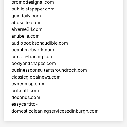
promodesignai.com
publicistspaper.com
quindaily.com
abosulte.com
aiverse24.com
anubella.com
audiobooksonaudible.com
beautenetwork.com
bitcoin-tracing.com
bodyandshapes.com
businessconsultantsroundrock.com
classicglobalnews.com
cybercusp.com
britaintt.com
deconds.com
easycartltd-
domesticcleaningservicesedinburgh.com