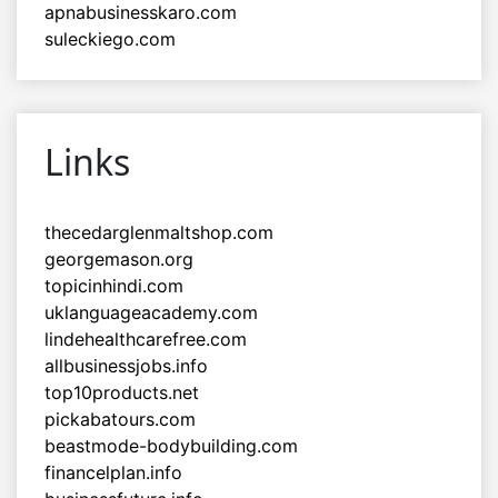
apnabusinesskaro.com
suleckiego.com
Links
thecedarglenmaltshop.com
georgemason.org
topicinhindi.com
uklanguageacademy.com
lindehealthcarefree.com
allbusinessjobs.info
top10products.net
pickabatours.com
beastmode-bodybuilding.com
financelplan.info