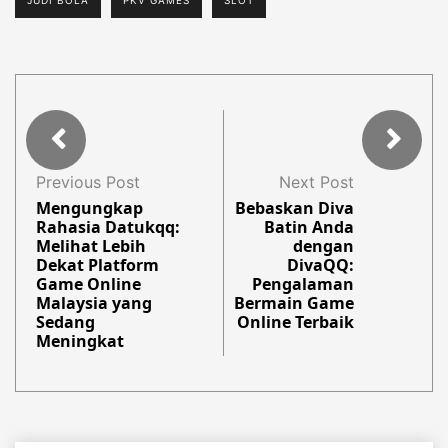
Previous Post
Next Post
Mengungkap
Bebaskan Diva
Rahasia Datukqq:
Batin Anda
Melihat Lebih
dengan
Dekat Platform
DivaQQ:
Game Online
Pengalaman
Malaysia yang
Bermain Game
Sedang
Online Terbaik
Meningkat