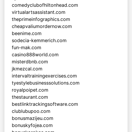
comedyclubofhiltonhead.com
virtualartsassistant.com
theprimeinfographics.com
cheapvaliumordernow.com
beenime.com
sodecia-kemmerich.com
fun-mak.com
casino888world.com
misterdbnb.com
jkmezcal.com
intervaltrainingexercises.com
tyestylebusinesssolutions.com
royalpoipet.com
thestaurant.com
bestlinktrackingsoftware.com
clublubupoo.com
bonusmazijeu.com
bonuskyfojea.com