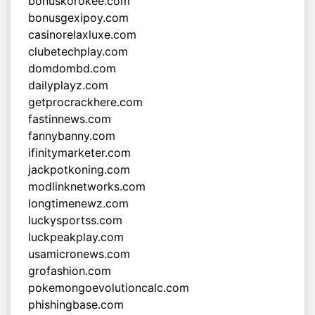
bonuskorokee.com
bonusgexipoy.com
casinorelaxluxe.com
clubetechplay.com
domdombd.com
dailyplayz.com
getprocrackhere.com
fastinnews.com
fannybanny.com
ifinitymarketer.com
jackpotkoning.com
modlinknetworks.com
longtimenewz.com
luckysportss.com
luckpeakplay.com
usamicronews.com
grofashion.com
pokemongoevolutioncalc.com
phishingbase.com