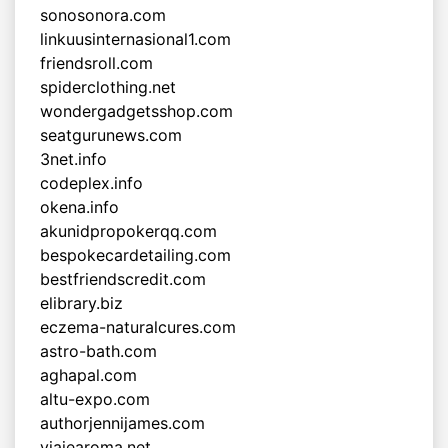
sonosonora.com
linkuusinternasional1.com
friendsroll.com
spiderclothing.net
wondergadgetsshop.com
seatgurunews.com
3net.info
codeplex.info
okena.info
akunidpropokerqq.com
bespokecardetailing.com
bestfriendscredit.com
elibrary.biz
eczema-naturalcures.com
astro-bath.com
aghapal.com
altu-expo.com
authorjennijames.com
viajearoma.net