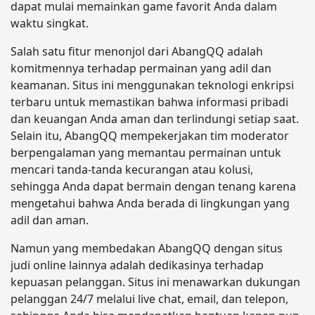
dapat mulai memainkan game favorit Anda dalam
waktu singkat.
Salah satu fitur menonjol dari AbangQQ adalah
komitmennya terhadap permainan yang adil dan
keamanan. Situs ini menggunakan teknologi enkripsi
terbaru untuk memastikan bahwa informasi pribadi
dan keuangan Anda aman dan terlindungi setiap saat.
Selain itu, AbangQQ mempekerjakan tim moderator
berpengalaman yang memantau permainan untuk
mencari tanda-tanda kecurangan atau kolusi,
sehingga Anda dapat bermain dengan tenang karena
mengetahui bahwa Anda berada di lingkungan yang
adil dan aman.
Namun yang membedakan AbangQQ dengan situs
judi online lainnya adalah dedikasinya terhadap
kepuasan pelanggan. Situs ini menawarkan dukungan
pelanggan 24/7 melalui live chat, email, dan telepon,